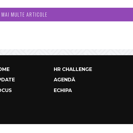
I MAI MULTE ARTICOLE
OME
HR CHALLENGE
PDATE
AGENDĂ
OCUS
ECHIPA
TERMS AND COND