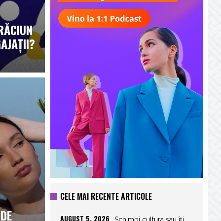
CRĂCIUN
AJAȚII?
CELE MAI RECENTE ARTICOLE
 DE
AUGUST 5, 2026
Schimbi cultura sau îți