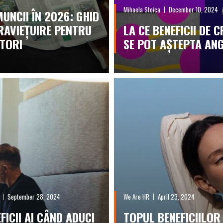
Mihaela Stoica
December 10, 2024
MUNCII ÎN 2026: GHID
RAVIEȚUIRE PENTRU
LA CE BENEFICII DE 
TORI
SE POT AȘTEPTA ANG
September 28, 2024
We Are HR
April 23, 2024
FICII AI CÂND ADUCI
TOPUL BENEFICIILOR