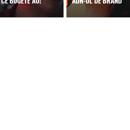
 CE BUGETE AU!
ADN-UL DE BRAND