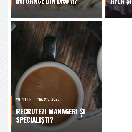
ÎNTOARCE DIN DRUM?
AFLĂ ȘI
We Are HR
August 9, 2023
RECRUTEZI MANAGERI ȘI
SPECIALIȘTI?