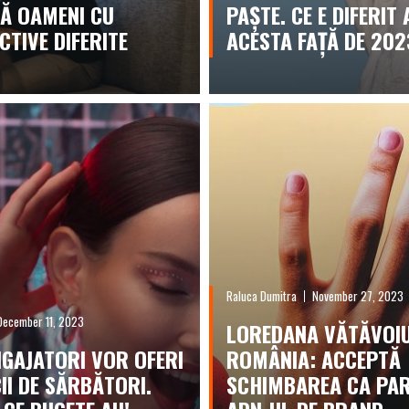
Ă OAMENI CU
PAȘTE. CE E DIFERIT
CTIVE DIFERITE
ACESTA FAȚĂ DE 202
Raluca Dumitra
November 27, 2023
December 11, 2023
LOREDANA VĂTĂVOIU
NGAJATORI VOR OFERI
ROMÂNIA: ACCEPTĂ
CII DE SĂRBĂTORI.
SCHIMBAREA CA PAR