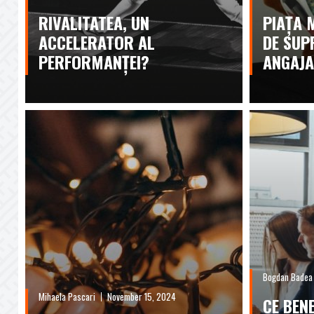
RIVALITATEA, UN
PIAȚA 
ACCELERATOR AL
DE SUP
PERFORMANȚEI?
ANGAJA
Bogdan Badea
Mihaela Pascari
November 15, 2024
CE BENE