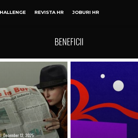
CHALLENGE
REVISTA HR
JOBURI HR
BENEFICII
December 12, 2025