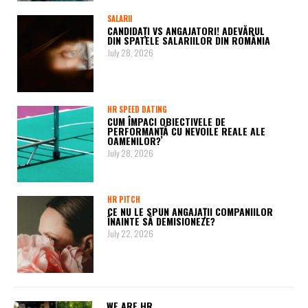
SALARII
CANDIDAȚI VS ANGAJATORI! ADEVĂRUL
DIN SPATELE SALARIILOR DIN ROMÂNIA
July 28, 2026
HR SPEED DATING
CUM ÎMPACI OBIECTIVELE DE
PERFORMANȚĂ CU NEVOILE REALE ALE
OAMENILOR?
July 28, 2026
HR PITCH
CE NU LE SPUN ANGAJAȚII COMPANIILOR
ÎNAINTE SĂ DEMISIONEZE?
July 22, 2026
WE ARE HR