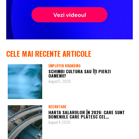
CELE MAI RECENTE ARTICOLE
EMPLOYER BRANDING
SCHIMBI CULTURA SAU ÎȚI PIERZI
OAMENII?
August 5, 2026
RECRUTARE
HARTA SALARIILOR ÎN 2026: CARE SUNT
DOMENIILE CARE PLĂTESC CEL…
August 4, 2026