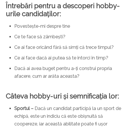
Întrebări pentru a descoperi hobby-
urile candidaților:
Povestește-mi despre tine
Ce te face să zâmbești?
Ce ai face oricând fără să simți că trece timpul?
Ce ai face dacă ai putea să te întorci în timp?
Dacă ai avea buget pentru a-ți construi propria
afacere, cum ar arăta aceasta?
Câteva hobby-uri și semnificația lor:
Sportul –
Dacă un candidat participă la un sport de
echipă, este un indiciu că este obișnuită să
coopereze, iar această abilitate poate fi ușor