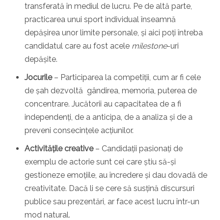
transferată în mediul de lucru. Pe de altă parte,
practicarea unui sport individual înseamnă
depășirea unor limite personale, și aici poți întreba
candidatul care au fost acele
milestone
-uri
depășite.
Jocurile
– Participarea la competiții, cum ar fi cele
de șah dezvoltă gândirea, memoria, puterea de
concentrare. Jucătorii au capacitatea de a fi
independenți, de a anticipa, de a analiza și de a
preveni consecințele acțiunilor.
Activitățile creative
– Candidații pasionați de
exemplu de actorie sunt cei care știu să-și
gestioneze emoțiile, au încredere și dau dovadă de
creativitate. Dacă li se cere să susțină discursuri
publice sau prezentări, ar face acest lucru într-un
mod natural.