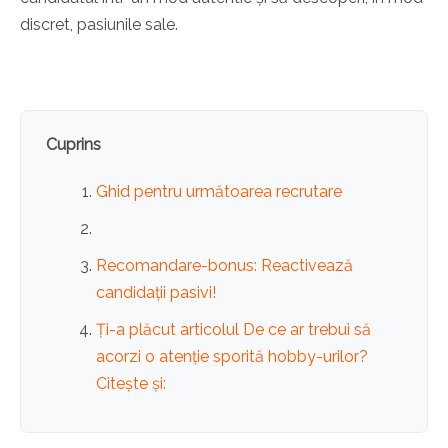
discret, pasiunile sale.
Cuprins
Ghid pentru următoarea recrutare
Recomandare-bonus: Reactivează
candidații pasivi!
Ți-a plăcut articolul De ce ar trebui să
acorzi o atenție sporită hobby-urilor?
Citește și: