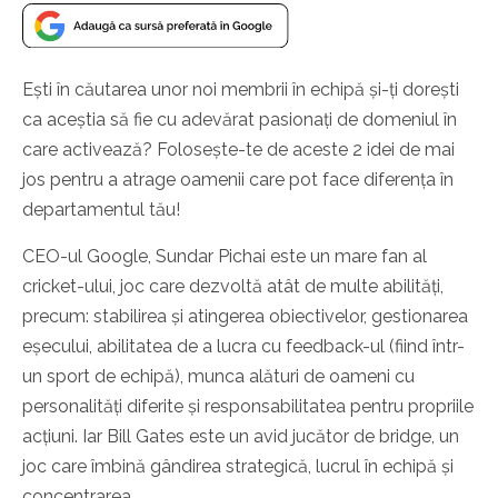
Ești în căutarea unor noi membrii în echipă și-ți dorești
ca aceștia să fie cu adevărat pasionați de domeniul în
care activează? Folosește-te de aceste 2 idei de mai
jos pentru a atrage oamenii care pot face diferența în
departamentul tău!
CEO-ul Google, Sundar Pichai este un mare fan al
cricket-ului, joc care dezvoltă atât de multe abilități,
precum: stabilirea și atingerea obiectivelor, gestionarea
eșecului, abilitatea de a lucra cu feedback-ul (fiind într-
un sport de echipă), munca alături de oameni cu
personalități diferite și responsabilitatea pentru propriile
acțiuni. Iar Bill Gates este un avid jucător de bridge, un
joc care îmbină gândirea strategică, lucrul în echipă și
concentrarea.