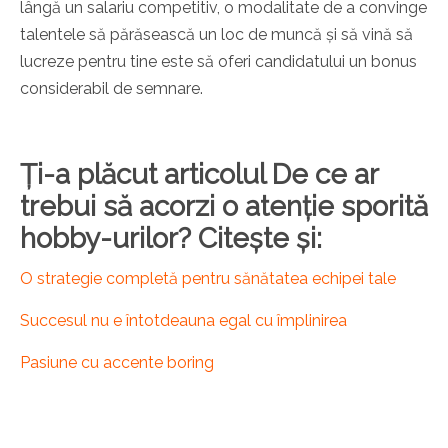
lângă un salariu competitiv, o modalitate de a convinge
talentele să părăsească un loc de muncă și să vină să
lucreze pentru tine este să oferi candidatului un bonus
considerabil de semnare.
Ți-a plăcut articolul De ce ar
trebui să acorzi o atenție sporită
hobby-urilor? Citește și:
O strategie completă pentru sănătatea echipei tale
Succesul nu e întotdeauna egal cu împlinirea
Pasiune cu accente boring