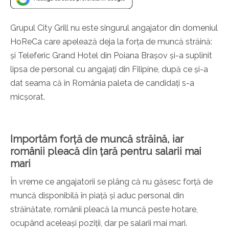
Grupul City Grill nu este singurul angajator din domeniul
HoReCa care apelează deja la forța de muncă străină:
și Teleferic Grand Hotel din Poiana Brașov și-a suplinit
lipsa de personal cu angajați din Filipine, după ce și-a
dat seama că în România paleta de candidați s-a
micșorat.
Importăm forță de muncă străină, iar
românii pleacă din țară pentru salarii mai
mari
În vreme ce angajatorii se plâng că nu găsesc forță de
muncă disponibilă în piață și aduc personal din
străinătate, românii pleacă la muncă peste hotare,
ocupând aceleași poziții, dar pe salarii mai mari.