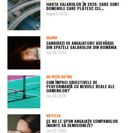
HARTA SALARIILOR ÎN 2026: CARE SUNT
DOMENIILE CARE PLĂTESC CEL…
August 4, 2026
SALARII
CANDIDAȚI VS ANGAJATORI! ADEVĂRUL
DIN SPATELE SALARIILOR DIN ROMÂNIA
July 28, 2026
HR SPEED DATING
CUM ÎMPACI OBIECTIVELE DE
PERFORMANȚĂ CU NEVOILE REALE ALE
OAMENILOR?
July 28, 2026
HR PITCH
CE NU LE SPUN ANGAJAȚII COMPANIILOR
ÎNAINTE SĂ DEMISIONEZE?
July 22, 2026