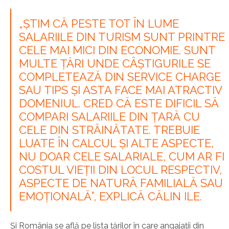
„ȘTIM CĂ PESTE TOT ÎN LUME
SALARIILE DIN TURISM SUNT PRINTRE
CELE MAI MICI DIN ECONOMIE. SUNT
MULTE ȚĂRI UNDE CÂȘTIGURILE SE
COMPLETEAZĂ DIN SERVICE CHARGE
SAU TIPS ȘI ASTA FACE MAI ATRACTIV
DOMENIUL. CRED CĂ ESTE DIFICIL SĂ
COMPARI SALARIILE DIN ȚARĂ CU
CELE DIN STRĂINĂTATE. TREBUIE
LUATE ÎN CALCUL ȘI ALTE ASPECTE,
NU DOAR CELE SALARIALE, CUM AR FI
COSTUL VIEȚII DIN LOCUL RESPECTIV,
ASPECTE DE NATURĂ FAMILIALĂ SAU
EMOȚIONALĂ”, EXPLICĂ CĂLIN ILE.
Și România se află pe lista țărilor în care angajații din