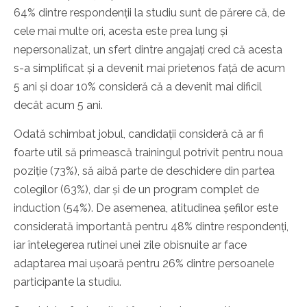
64% dintre respondenții la studiu sunt de părere că, de
cele mai multe ori, acesta este prea lung și
nepersonalizat, un sfert dintre angajați cred că acesta
s-a simplificat și a devenit mai prietenos față de acum
5 ani și doar 10% consideră că a devenit mai dificil
decât acum 5 ani.
Odată schimbat jobul, candidații consideră că ar fi
foarte util să primească trainingul potrivit pentru noua
poziție (73%), să aibă parte de deschidere din partea
colegilor (63%), dar și de un program complet de
induction (54%). De asemenea, atitudinea șefilor este
considerată importantă pentru 48% dintre respondenți,
iar întelegerea rutinei unei zile obisnuite ar face
adaptarea mai ușoară pentru 26% dintre persoanele
participante la studiu.