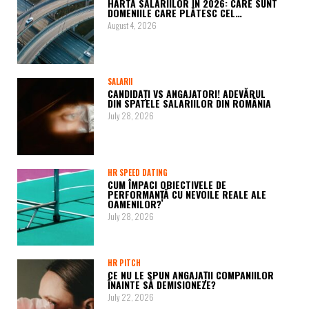
HARTA SALARIILOR ÎN 2026: CARE SUNT
DOMENIILE CARE PLĂTESC CEL…
August 4, 2026
SALARII
CANDIDAȚI VS ANGAJATORI! ADEVĂRUL
DIN SPATELE SALARIILOR DIN ROMÂNIA
July 28, 2026
HR SPEED DATING
CUM ÎMPACI OBIECTIVELE DE
PERFORMANȚĂ CU NEVOILE REALE ALE
OAMENILOR?
July 28, 2026
HR PITCH
CE NU LE SPUN ANGAJAȚII COMPANIILOR
ÎNAINTE SĂ DEMISIONEZE?
July 22, 2026