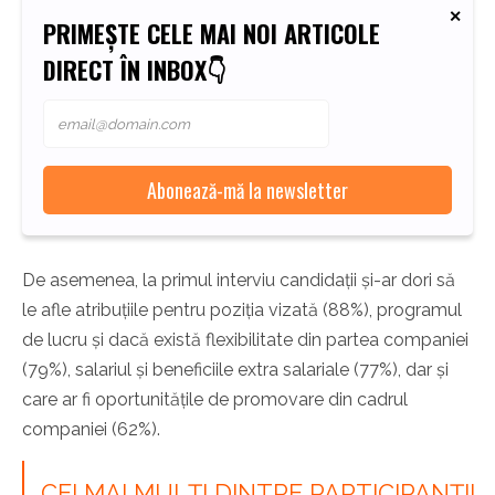
PRIMEȘTE CELE MAI NOI ARTICOLE
DIRECT ÎN INBOX👇
De asemenea, la primul interviu candidații și-ar dori să
le afle atribuțiile pentru poziția vizată (88%), programul
de lucru și dacă există flexibilitate din partea companiei
(79%), salariul și beneficiile extra salariale (77%), dar și
care ar fi oportunitățile de promovare din cadrul
companiei (62%).
CEI MAI MULȚI DINTRE PARTICIPANȚII