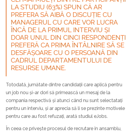
LA STUDIU (63%) SPUN CĂ AR
PREFERA SĂ AIBĂ O DISCUȚIE CU
MANAGERUL CU CARE VOR LUCRA
ÎNCĂ DE LA PRIMUL INTERVIU ȘI
DOAR UNUL DIN CINCI RESPONDENȚI
PREFERĂ CA PRIMA ÎNTÂLNIRE SĂ SE
DESFĂȘOARE CU O PERSOANĂ DIN
CADRUL DEPARTAMENTULUI DE
RESURSE UMANE.
Totodată, jumătate dintre candidații care aplică pentru
un job nou și-ar dori să primească un mesaj de la
compania respectivă și atunci când nu sunt selectatați
pentru un interviu, și ar aprecia să li se prezinte motivele
pentru care au fost refuzați, arată studiul eJobs.
În ceea ce privește procesul de recrutare în ansamblu,