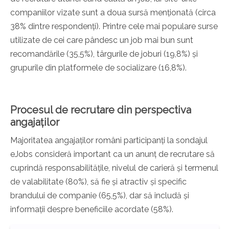
companiilor vizate sunt a doua sursă menționată (circa
38% dintre respondenți). Printre cele mai populare surse
utilizate de cei care pândesc un job mai bun sunt
recomandările (35,5%), târgurile de joburi (19,8%) și
grupurile din platformele de socializare (16,8%).
Procesul de recrutare din perspectiva
angajaților
Majoritatea angajaților români participanți la sondajul
eJobs consideră important ca un anunț de recrutare să
cuprindă responsabilitățile, nivelul de carieră și termenul
de valabilitate (80%), să fie și atractiv și specific
brandului de companie (65,5%), dar să includă și
informații despre beneficiile acordate (58%).