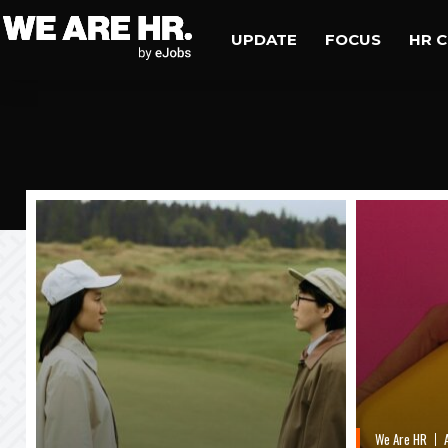
UPDATE
FOCUS
HR 
We Are HR