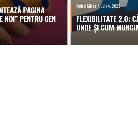
Andrei Mirea
July 4, 2023
NTEAZĂ PAGINA
E NOI” PENTRU GEN
FLEXIBILITATE 2.0: C
UNDE ȘI CUM MUNC