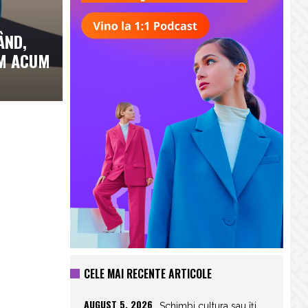
ÂND,
IM ACUM
CELE MAI RECENTE ARTICOLE
AUGUST 5, 2026
Schimbi cultura sau îți