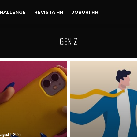
CHALLENGE
REVISTA HR
JOBURI HR
GEN Z
August 1, 2025