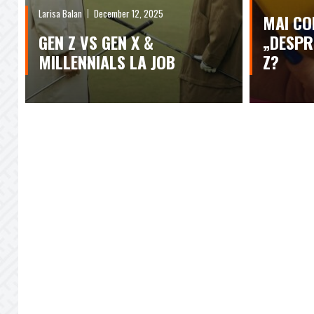
Larisa Balan
December 12, 2025
MAI CO
GEN Z VS GEN X &
„DESPR
MILLENNIALS LA JOB
Z?