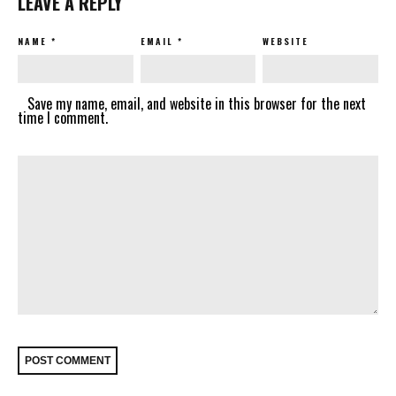
LEAVE A REPLY
NAME
*
EMAIL
*
WEBSITE
Save my name, email, and website in this browser for the next
time I comment.