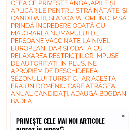
CEEA CE PRIVEȘTE ANGAJĂRILE ȘI
APLICĂRILE PENTRU STRĂINĂTATE. ȘI
CANDIDAȚII, ȘI ANGAJATORII ÎNCEP SĂ
PRINDĂ ÎNCREDERE ODATĂ CU
MAJORAREA NUMĂRULUI DE
PERSOANE VACCINATE LA NIVEL
EUROPEAN, DAR ȘI ODATĂ CU
RELAXAREA RESTRICȚIILOR IMPUSE
DE AUTORITĂȚI. ÎN PLUS, NE
APROPIEM DE DESCHIDEREA
SEZONULUI TURISTIC, IAR ACESTA
ERA UN DOMENIU CARE ATRĂGEA
ANUAL CANDIDAȚI, ADAUGĂ BOGDAN
BADEA.
PRIMEȘTE CELE MAI NOI ARTICOLE