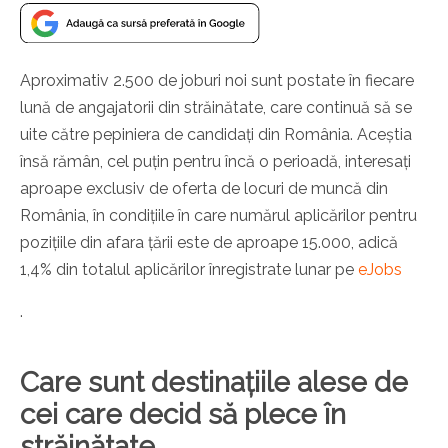
Aproximativ 2.500 de joburi noi sunt postate în fiecare
lună de angajatorii din străinătate, care continuă să se
uite către pepiniera de candidați din România. Aceștia
însă rămân, cel puțin pentru încă o perioadă, interesați
aproape exclusiv de oferta de locuri de muncă din
România, în condițiile în care numărul aplicărilor pentru
pozițiile din afara țării este de aproape 15.000, adică
1,4% din totalul aplicărilor înregistrate lunar pe
eJobs
.
Care sunt destinațiile alese de
cei care decid să plece în
străinătate