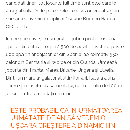
candidați tineri, tot joburile full time sunt cele care le
atrag atenția, în timp ce proiectele sezoniere atrag un
număr relativ mic de aplicări”, spune Bogdan Badea,
CEO eJobs.
În ceea ce privește numărul de joburi postate în luna
aprilie, din cele aproape 2.500 de poziții deschise, peste
600 aparțin angajatorilor din Spania, aproximativ 550
celor din Germania și 350 celor din Olanda. Urmează
joburile din Franța, Marea Britanie, Ungaria și Elveția.
Dintr-un mare angajator al ultimilor ani, Italia a ajuns
acum spre finalul clasamentului, cu mai puțin de 100 de
joburi pentru candidații români.
ESTE PROBABIL CA ÎN URMĂTOAREA
JUMĂTATE DE AN SĂ VEDEM O
UȘOARĂ CREȘTERE A DINAMICII ÎN