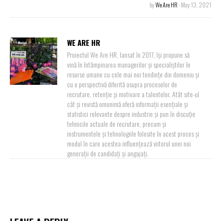
by
We Are HR
-
May 13, 2021
WE ARE HR
Proiectul We Are HR, lansat în 2017, își propune să
vină în întâmpinarea managerilor și specialiștilor în
resurse umane cu cele mai noi tendințe din domeniu și
cu o perspectivă diferită asupra proceselor de
recrutare, retenție și motivare a talentelor. Atât site-ul
cât și revistă omonimă oferă informații esențiale și
statistici relevante despre industrie și pun în discuție
tehnicile actuale de recrutare, precum și
instrumentele și tehnologiile folosite în acest proces și
modul în care acestea influențează viitorul unei noi
generații de candidați și angajați.