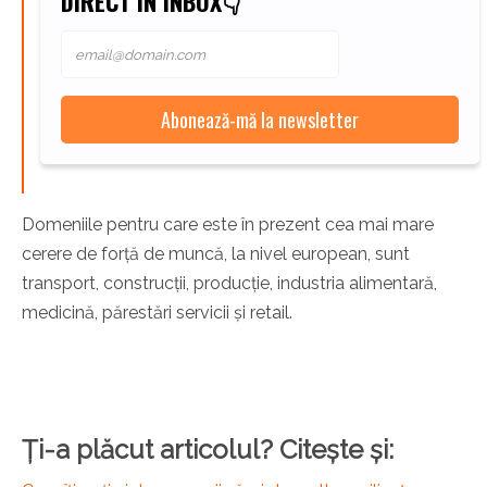
DIRECT ÎN INBOX👇
Domeniile pentru care este în prezent cea mai mare
cerere de forță de muncă, la nivel european, sunt
transport, construcții, producție, industria alimentară,
medicină, părestări servicii și retail.
Ți-a plăcut articolul? Citește și: