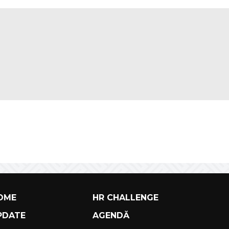
OME
HR CHALLENGE
PDATE
AGENDĂ