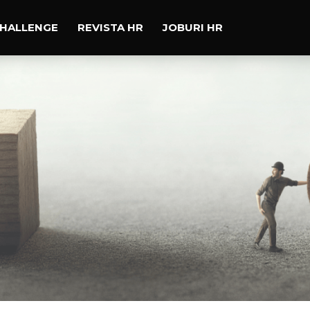
CHALLENGE
REVISTA HR
JOBURI HR