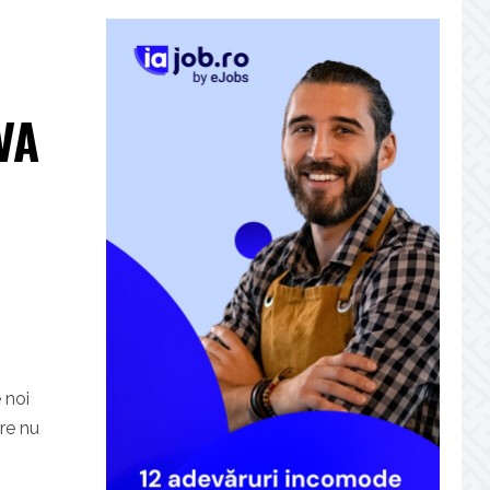
VA
 noi
re nu