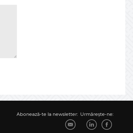
Abonează-te la newsletter:
Urmărește-ne: