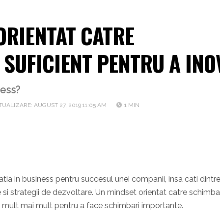
ORIENTAT CATRE
 SUFICIENT PENTRU A INO
ness?
TUALIZARE: AUGUST 27, 2019 11:05 AM
1 MIN
tia in business pentru succesul unei companii, insa cati dintre
i strategii de dezvoltare. Un mindset orientat catre schimba
de mult mai mult pentru a face schimbari importante.