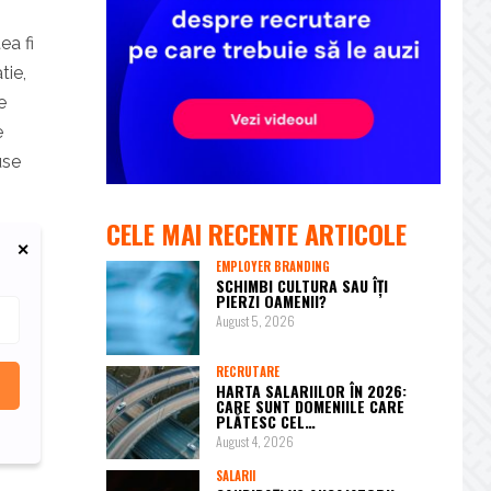
ea fi
tie,
e
e
use
CELE MAI RECENTE ARTICOLE
EMPLOYER BRANDING
SCHIMBI CULTURA SAU ÎȚI
PIERZI OAMENII?
August 5, 2026
RECRUTARE
HARTA SALARIILOR ÎN 2026:
CARE SUNT DOMENIILE CARE
PLĂTESC CEL…
August 4, 2026
SALARII