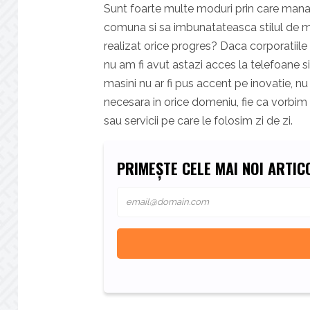
Sunt foarte multe moduri prin care manage
comuna si sa imbunatateasca stilul de mun
realizat orice progres? Daca corporatiile
nu am fi avut astazi acces la telefoane 
masini nu ar fi pus accent pe inovatie, n
necesara in orice domeniu, fie ca vorbim
sau servicii pe care le folosim zi de zi.
PRIMEȘTE CELE MAI NOI ARTICO