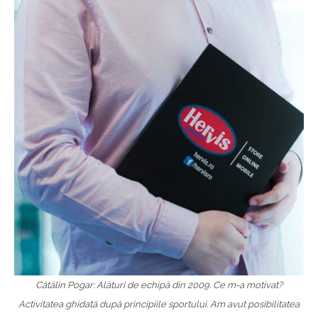
Cătălin Pogar: Alături de echipă din 2009. Ce m-a motivat?
Activitatea ghidată după principiile sportului. Am avut posibilitatea