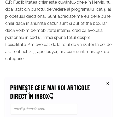
C.P. Flexibilitatea chiar este cuvântul-cheie în Hervis, nu
doar atât din punctul de vedere al programului, cât și al
procesului decizional. Sunt apreciate mereu ideile bune,
chiar dacă în anumite cazuri sunt și out of the box. Iar
dacă vorbim de mobilitate internă, cred că evoluția
personală în cadrul firmei spune totul despre
flexibilitate. Am evoluat de la rolul de vânzător la cel de
asistent achiziții, apoi buyer, iar acum sunt manager de
categorie.
PRIMEȘTE CELE MAI NOI ARTICOLE
DIRECT ÎN INBOX👇