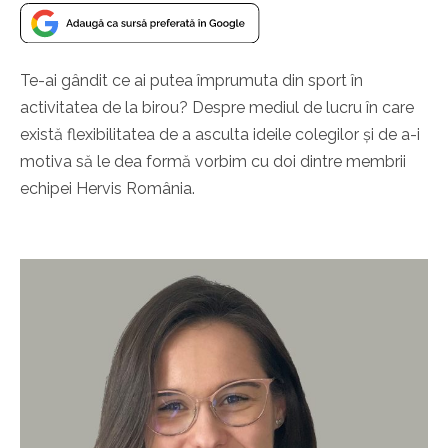
Te-ai gândit ce ai putea împrumuta din sport în
activitatea de la birou? Despre mediul de lucru în care
există flexibilitatea de a asculta ideile colegilor și de a-i
motiva să le dea formă vorbim cu doi dintre membrii
echipei Hervis România.