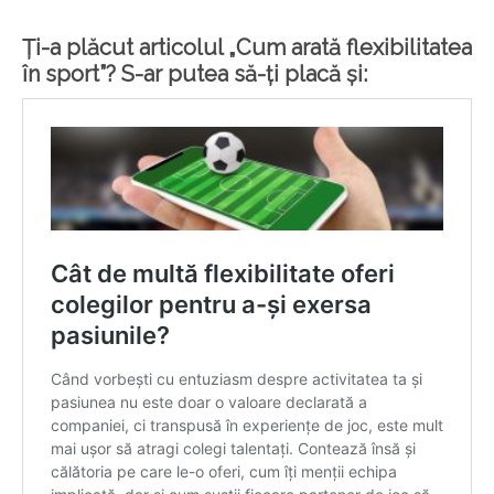
Ți-a plăcut articolul „Cum arată flexibilitatea
în sport”? S-ar putea să-ți placă și: