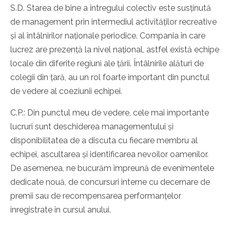
S.D. Starea de bine a întregului colectiv este susținută
de management prin intermediul activităților recreative
și al întâlnirilor naționale periodice. Compania în care
lucrez are prezență la nivel național, astfel există echipe
locale din diferite regiuni ale țării. Întâlnirile alături de
colegii din țară, au un rol foarte important din punctul
de vedere al coeziunii echipei.
C.P.: Din punctul meu de vedere, cele mai importante
lucruri sunt deschiderea managementului și
disponibilitatea de a discuta cu fiecare membru al
echipei, ascultarea și identificarea nevoilor oamenilor.
De asemenea, ne bucurăm împreună de evenimentele
dedicate nouă, de concursuri interne cu decernare de
premii sau de recompensarea performanțelor
înregistrate în cursul anului.