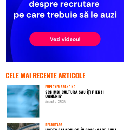
CELE MAI RECENTE ARTICOLE
EMPLOYER BRANDING
SCHIMBI CULTURA SAU ÎȚI PIERZI
OAMENII?
August 5, 2026
RECRUTARE
HARTA SALARIILOR ÎN 2026: CARE SUNT