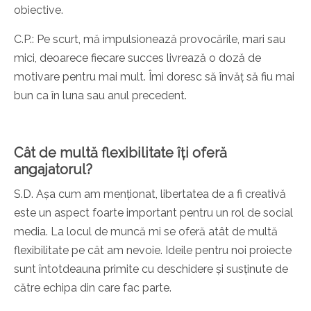
obiective.
C.P.: Pe scurt, mă impulsionează provocările, mari sau
mici, deoarece fiecare ​​succes livrează o doză de
motivare pentru mai mult. Îmi doresc să învăț să fiu mai
bun ca în luna sau anul precedent.
Cât de multă flexibilitate îți oferă
angajatorul?
S.D. Așa cum am menționat, libertatea de a fi creativă
este un aspect foarte important pentru un rol de social
media. La locul de muncă mi se oferă atât de multă
flexibilitate pe cât am nevoie. Ideile pentru noi proiecte
sunt întotdeauna primite cu deschidere și susținute de
către echipa din care fac parte.