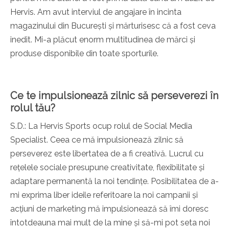
Hervis. Am avut interviul de angajare în incinta
magazinului din București și mărturisesc că a fost ceva
inedit. Mi-a plăcut enorm multitudinea de mărci și
produse disponibile din toate sporturile.
Ce te impulsionează zilnic să perseverezi în
rolul tău?
S.D.: La Hervis Sports ocup rolul de Social Media
Specialist. Ceea ce mă impulsionează zilnic să
perseverez este libertatea de a fi creativă. Lucrul cu
rețelele sociale presupune creativitate, flexibilitate și
adaptare permanentă la noi tendințe. Posibilitatea de a-
mi exprima liber ideile referitoare la noi campanii și
acțiuni de marketing mă impulsionează să îmi doresc
întotdeauna mai mult de la mine și să-mi pot seta noi