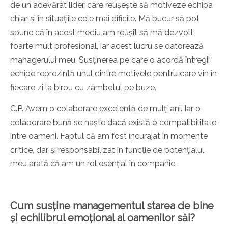
de un adevărat lider, care reușește să motiveze echipa
chiar și în situațiile cele mai dificile. Mă bucur să pot
spune că în acest mediu am reușit să mă dezvolt
foarte mult profesional, iar acest lucru se datorează
managerului meu. Susținerea pe care o acordă întregii
echipe reprezintă unul dintre motivele pentru care vin în
fiecare zi la birou cu zâmbetul pe buze.
C.P. Avem o colaborare excelentă de mulți ani. Iar o
colaborare bună se naște dacă există o compatibilitate
între oameni. Faptul că am fost încurajat în momente
critice, dar și responsabilizat în funcție de potențialul
meu arată că am un rol esențial în companie.
Cum susține managementul starea de bine
și echilibrul emoțional al oamenilor săi?