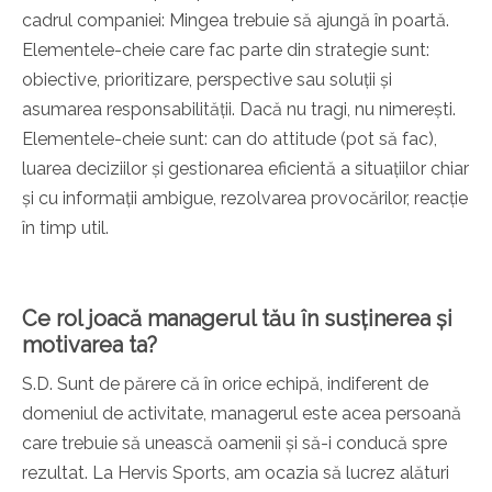
cadrul companiei: Mingea trebuie să ajungă în poartă.
Elementele-cheie care fac parte din strategie sunt:
obiective, prioritizare, perspective sau soluții și
asumarea responsabilității. Dacă nu tragi, nu nimerești.
Elementele-cheie sunt: can do attitude (pot să fac),
luarea deciziilor și gestionarea eficientă a situațiilor chiar
și cu informații ambigue, rezolvarea provocărilor, reacție
în timp util.
Ce rol joacă managerul tău în susținerea și
motivarea ta?
S.D. Sunt de părere că în orice echipă, indiferent de
domeniul de activitate, managerul este acea persoană
care trebuie să unească oamenii și să-i conducă spre
rezultat. La Hervis Sports, am ocazia să lucrez alături