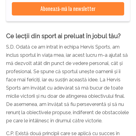
Ce lecții din sport ai preluat în jobul tău?
S.D. Odată ce am intrat în echipa Hervis Sports, am
inclus sportul în viața mea, iar acest lucru m-a ajutat să
mă dezvolt atât din punct de vedere personal, cât și
profesional. Se spune că sportul unește oamenii și îi
face mai fericiți, iar eu susțin această idee. La Hervis
Sports am învățat cu adevărat să mă bucur de toate
micile victorii și nu doar de atingerea obiectivului final.
De asemenea, am învățat să fiu perseverentă și să nu
renunț la obiectivele propuse, indiferent de obstacolele
pe care le întâlnesc în drumul către victorie.
C.P. Există două principii care se aplică cu succes în