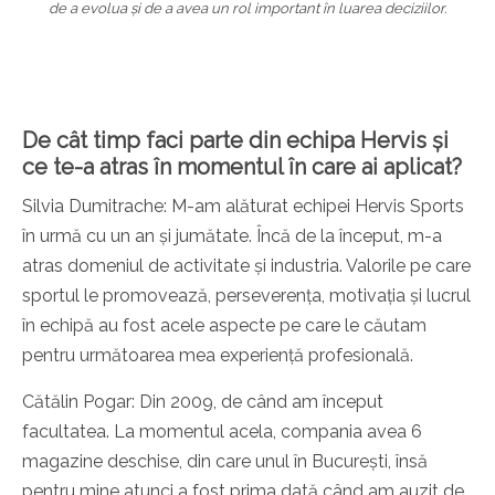
de a evolua și de a avea un rol important în luarea deciziilor.
De cât timp faci parte din echipa Hervis și
ce te-a atras în momentul în care ai aplicat?
Silvia Dumitrache: M-am alăturat echipei Hervis Sports
în urmă cu un an și jumătate. Încă de la început, m-a
atras domeniul de activitate și industria. Valorile pe care
sportul le promovează, perseverența, motivația și lucrul
în echipă au fost acele aspecte pe care le căutam
pentru următoarea mea experiență profesională.
Cătălin Pogar: Din 2009, de când am început
facultatea. La momentul acela, compania avea 6
magazine deschise, din care unul în București, însă
pentru mine atunci a fost prima dată când am auzit de