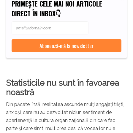
PRIMEȘTE CELE MAI NOI ARTICOLE
DIRECT ÎN INBOX👇
Statisticile nu sunt în favoarea
noastră
Din păcate, însă, realitatea ascunde mulţi angajaţi trişti,
anxioşi, care nu au dezvoltat niciun sentiment de
apartenenţă la cultura organizaţională din care fac
parte şi care simt, mult prea des, că vocea lor nu e