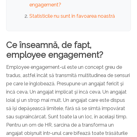
engagement?
Statisticile nu sunt în favoarea noastră
Ce înseamnă, de fapt,
employee engagement?
Employee engagement-ul este un concept greu de
tradus, astfel încât să transmită multitudinea de sensuri
pe care le înglobează. Presupune un angajat fericit şi
încă ceva. Un angajat implicat şi încă ceva. Un angajat
loial şi un strop mai mult. Un angajat care este dispus
să îşi depăşească limitele, fără să se simtă împovărat
sau supraîncărcat. Sunt toate la un loc, în acelaşi timp.
Pentru un om de HR, sarcina de a transforma un
angajat obişnuit într-unul care bifează toate trăsăturile