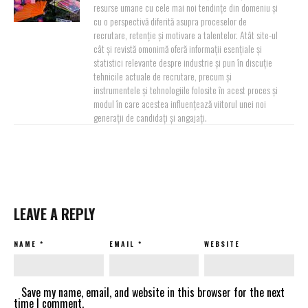
resurse umane cu cele mai noi tendințe din domeniu și
cu o perspectivă diferită asupra proceselor de
recrutare, retenție și motivare a talentelor. Atât site-ul
cât și revistă omonimă oferă informații esențiale și
statistici relevante despre industrie și pun în discuție
tehnicile actuale de recrutare, precum și
instrumentele și tehnologiile folosite în acest proces și
modul în care acestea influențează viitorul unei noi
generații de candidați și angajați.
LEAVE A REPLY
NAME
*
EMAIL
*
WEBSITE
Save my name, email, and website in this browser for the next
time I comment.