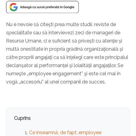
Nu e nevoie să citeşti prea multe studii, reviste de
specialitate sau să intervievezi zeci de manageri de
Resurse Umane, ci e suficient să priveşti cu atenţie şi
multă onestitate în propria grădină organizaţională şi
către propriii angajaţi ca să înţelegi care este principalul
declanşator al performanţei şi loialităţii angajaţilor. Se
numeşte „employee engagement” şi este cel mai în
vogă „accesoriu” al unei companii de succes.
Cuprins
Ce înseamnă, de fapt, employee