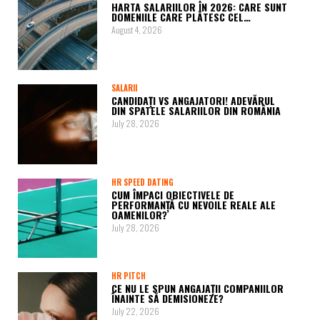
HARTA SALARIILOR ÎN 2026: CARE SUNT
DOMENIILE CARE PLĂTESC CEL…
August 4, 2026
SALARII
CANDIDAȚI VS ANGAJATORI! ADEVĂRUL
DIN SPATELE SALARIILOR DIN ROMÂNIA
July 28, 2026
HR SPEED DATING
CUM ÎMPACI OBIECTIVELE DE
PERFORMANȚĂ CU NEVOILE REALE ALE
OAMENILOR?
July 28, 2026
HR PITCH
CE NU LE SPUN ANGAJAȚII COMPANIILOR
ÎNAINTE SĂ DEMISIONEZE?
July 22, 2026