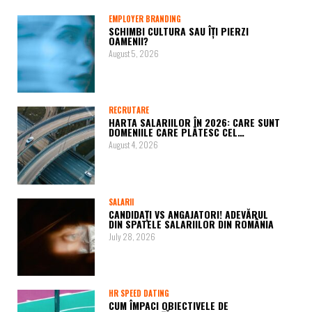
EMPLOYER BRANDING
SCHIMBI CULTURA SAU ÎȚI PIERZI
OAMENII?
August 5, 2026
RECRUTARE
HARTA SALARIILOR ÎN 2026: CARE SUNT
DOMENIILE CARE PLĂTESC CEL…
August 4, 2026
SALARII
CANDIDAȚI VS ANGAJATORI! ADEVĂRUL
DIN SPATELE SALARIILOR DIN ROMÂNIA
July 28, 2026
HR SPEED DATING
CUM ÎMPACI OBIECTIVELE DE