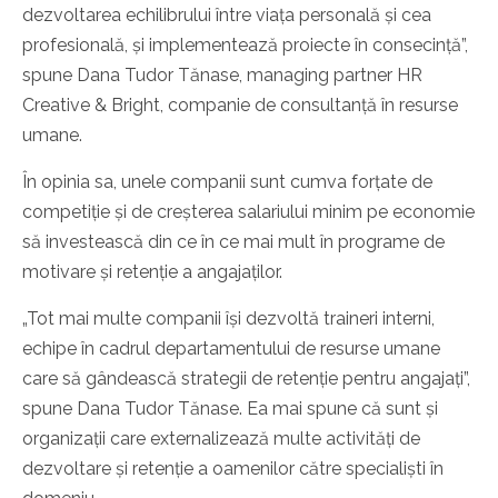
dezvoltarea echilibrului între viața personală și cea
profesională, și implementează proiecte în consecință”,
spune Dana Tudor Tănase, managing partner HR
Creative & Bright, companie de consultanță în resurse
umane.
În opinia sa, unele companii sunt cumva forțate de
competiție și de creșterea salariului minim pe economie
să investească din ce în ce mai mult în programe de
motivare și retenție a angajaților.
„Tot mai multe companii își dezvoltă traineri interni,
echipe în cadrul departamentului de resurse umane
care să gândească strategii de retenție pentru angajați”,
spune Dana Tudor Tănase. Ea mai spune că sunt și
organizații care externalizează multe activități de
dezvoltare și retenție a oamenilor către specialiști în