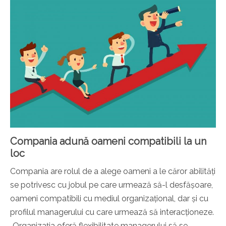
Compania adună oameni compatibili la un
loc
Compania are rolul de a alege oameni a le căror abilități
se potrivesc cu jobul pe care urmează să-l desfășoare,
oameni compatibili cu mediul organizațional, dar și cu
profilul managerului cu care urmează să interacționeze.
„Organizația oferă flexibilitate managerului să se