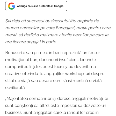
Știi deja că succesul businessului tău depinde de
munca oamenilor pe care îi angajezi, motiv pentru care
merită să dedici o mai mare atenție nevoilor pe care le
are fiecare angajat în parte.
Bonusurile sau primele în bani reprezintă un factor
motivațional bun, dar uneori insuficient. Iar unele
companii au înțeles acest lucru și au devenit mai
creative, oferindu-le angajaților workshop-uri despre
stilul de viață sau despre cum să își mențină o viață
echilibrată.
„Majoritatea companiilor își doresc angajați motivați, ei
sunt conștienți că altfel este imposibil să dezvolte un
business. Sunt angajatori care la rândul lor cred în