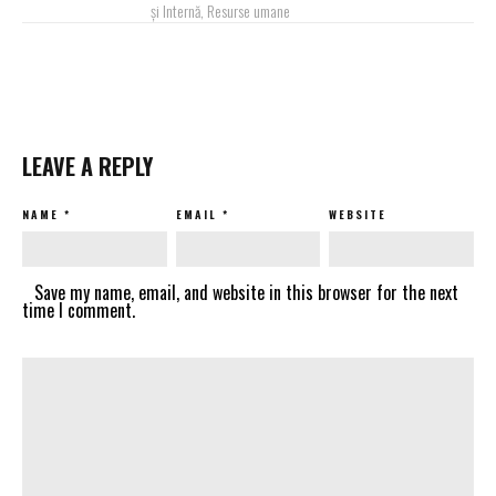
și Internă, Resurse umane
LEAVE A REPLY
NAME
*
EMAIL
*
WEBSITE
Save my name, email, and website in this browser for the next
time I comment.