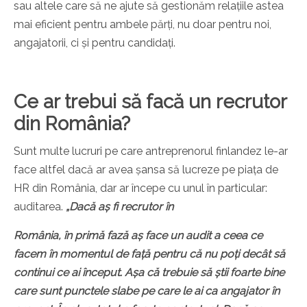
sau altele care să ne ajute să gestionăm relațiile astea
mai eficient pentru ambele părți, nu doar pentru noi,
angajatorii, ci și pentru candidați.
Ce ar trebui să facă un recrutor
din România?
Sunt multe lucruri pe care antreprenorul finlandez le-ar
face altfel dacă ar avea șansa să lucreze pe piața de
HR din România, dar ar începe cu unul în particular:
auditarea.
„Dacă aș fi recrutor în
România, în primă fază aș face un audit a ceea ce
facem în momentul de față pentru că nu poți decât să
continui ce ai început. Așa că trebuie să știi foarte bine
care sunt punctele slabe pe care le ai ca angajator în