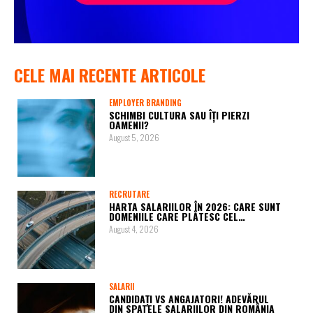
CELE MAI RECENTE ARTICOLE
EMPLOYER BRANDING
SCHIMBI CULTURA SAU ÎȚI PIERZI
OAMENII?
August 5, 2026
RECRUTARE
HARTA SALARIILOR ÎN 2026: CARE SUNT
DOMENIILE CARE PLĂTESC CEL…
August 4, 2026
SALARII
CANDIDAȚI VS ANGAJATORI! ADEVĂRUL
DIN SPATELE SALARIILOR DIN ROMÂNIA