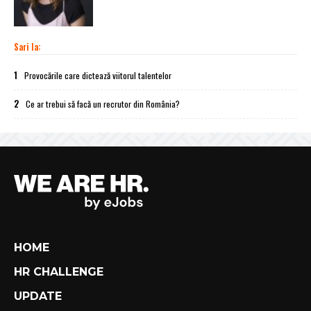
Sari la:
1
Provocările care dictează viitorul talentelor
2
Ce ar trebui să facă un recrutor din România?
HOME
HR CHALLENGE
UPDATE