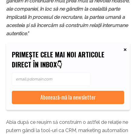
gândim în continuare mult prea mult la nevoile noastre,
ale companiei, în loc să ne gândim la cealaltă parte
implicată în procesul de recrutare, la partea umană a
acesteia și să încercăm să construim relații interumane
autentice.”
PRIMEȘTE CELE MAI NOI ARTICOLE
DIRECT ÎN INBOX👇
Abia după ce reușim să construim o astfel de relație ne
putem gândi la tool-uri ca CRM, marketing automation