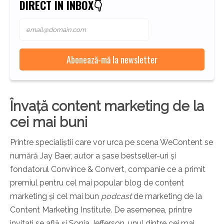
DIRECT ÎN INBOX👇
Învață content marketing de la
cei mai buni
Printre specialiștii care vor urca pe scena WeContent se
numără Jay Baer, autor a șase bestseller-uri și
fondatorul Convince & Convert, companie ce a primit
premiul pentru cel mai popular blog de content
marketing și cel mai bun
podcast
de marketing de la
Content Marketing Institute. De asemenea, printre
invitați se află și Sonja Jefferson, unul dintre cei mai