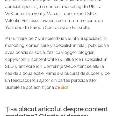
apreciați specialiști în content marketing din UK. La
WeContent va veni și Marcus Tober, expert SEO;
Valentin Pintilescu, owner a celui mai mare canal de
YouTube din Europa Centrală și de Est și alții.
Prin urmare, pe 7 și 8 noiembrie vei întâlni specialiști în
marketing, comunicare și specialiști în relații publice. Vei
avea ocazia să socializezi cu vloggeri, bloggeri,
copywriteri și content writeri și influenceri, specialiști în
SEO și antreprenori. Conferința WeContent se află la
cea de a doua ediție. Prima s-a bucurat de succes și de
un feedback încurajator din partea participanților.
Biletele se pot achiziționa de
aici
!
Ți-a plăcut articolul despre content