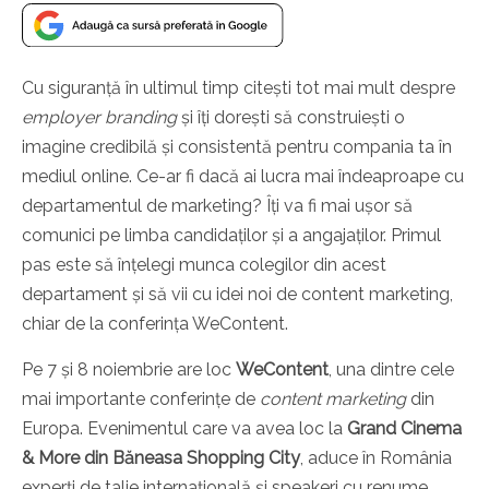
Cu siguranță în ultimul timp citești tot mai mult despre
employer branding
și îți dorești să construiești o
imagine credibilă și consistentă pentru compania ta în
mediul online. Ce-ar fi dacă ai lucra mai îndeaproape cu
departamentul de marketing? Îți va fi mai ușor să
comunici pe limba candidaților și a angajaților.
Primul
pas este să înțelegi munca colegilor din acest
departament și să vii cu idei noi de content marketing,
chiar de la conferința WeContent.
Pe 7 și 8 noiembrie are loc
WeContent
, una dintre cele
mai importante conferințe de
content marketing
din
Europa. Evenimentul care va avea loc la
Grand Cinema
& More din Băneasa Shopping City
, aduce în România
experți de talie internațională și speakeri cu renume.