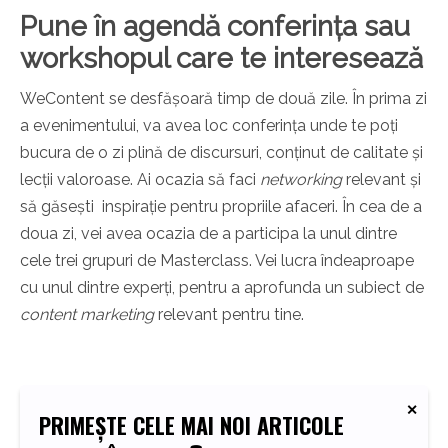
Pune în agendă conferința sau
workshopul care te interesează
WeContent se desfășoară timp de două zile. În prima zi
a evenimentului, va avea loc conferința unde te poți
bucura de o zi plină de discursuri, conținut de calitate și
lecții valoroase. Ai ocazia să faci
networking
relevant și
să găsești inspirație pentru propriile afaceri. În cea de a
doua zi, vei avea ocazia de a participa la unul dintre
cele trei grupuri de Masterclass. Vei lucra îndeaproape
cu unul dintre experți, pentru a aprofunda un subiect de
content marketing
relevant pentru tine.
PRIMEȘTE CELE MAI NOI ARTICOLE