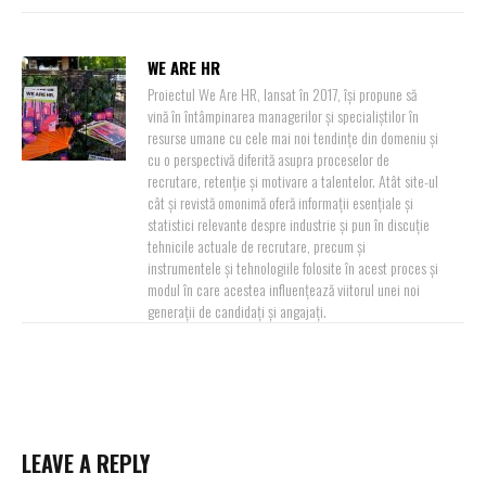
WE ARE HR
Proiectul We Are HR, lansat în 2017, își propune să
vină în întâmpinarea managerilor și specialiștilor în
resurse umane cu cele mai noi tendințe din domeniu și
cu o perspectivă diferită asupra proceselor de
recrutare, retenție și motivare a talentelor. Atât site-ul
cât și revistă omonimă oferă informații esențiale și
statistici relevante despre industrie și pun în discuție
tehnicile actuale de recrutare, precum și
instrumentele și tehnologiile folosite în acest proces și
modul în care acestea influențează viitorul unei noi
generații de candidați și angajați.
LEAVE A REPLY