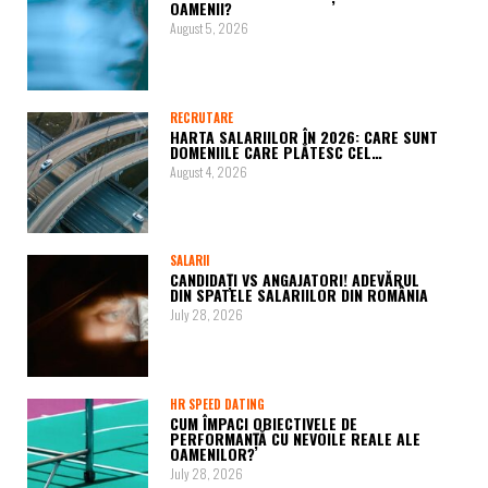
OAMENII?
August 5, 2026
RECRUTARE
HARTA SALARIILOR ÎN 2026: CARE SUNT
DOMENIILE CARE PLĂTESC CEL…
August 4, 2026
SALARII
CANDIDAȚI VS ANGAJATORI! ADEVĂRUL
DIN SPATELE SALARIILOR DIN ROMÂNIA
July 28, 2026
HR SPEED DATING
CUM ÎMPACI OBIECTIVELE DE
PERFORMANȚĂ CU NEVOILE REALE ALE
OAMENILOR?
July 28, 2026