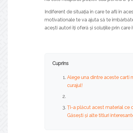
Indiferent de situația în care te afli în
motivationale te va ajuta să te îmbărbătez
acești autori îți oferă și soluțiile prin care 
Cuprins
Alege una dintre aceste carti 
curajul!
Ți-a plăcut acest material ce
Găsești și alte titluri interesant