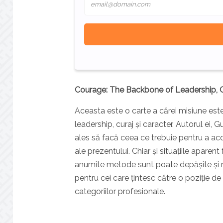
Courage: The Backbone of Leadership, 
Aceasta este o carte a cărei misiune este
leadership, curaj și caracter. Autorul ei
ales să facă ceea ce trebuie pentru a acop
ale prezentului. Chiar și situațiile aparen
anumite metode sunt poate depășite și n
pentru cei care țintesc către o poziție d
categoriilor profesionale.