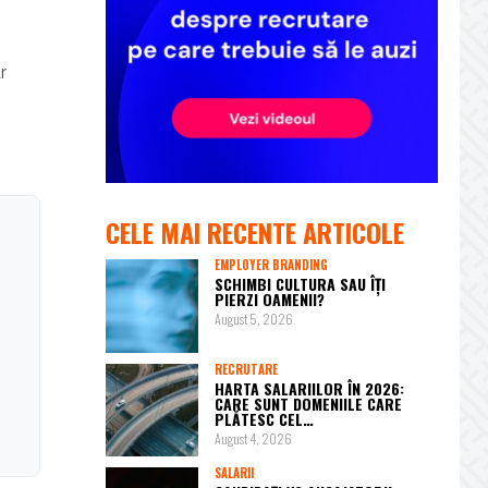
r
CELE MAI RECENTE ARTICOLE
EMPLOYER BRANDING
SCHIMBI CULTURA SAU ÎȚI
PIERZI OAMENII?
August 5, 2026
RECRUTARE
HARTA SALARIILOR ÎN 2026:
CARE SUNT DOMENIILE CARE
PLĂTESC CEL…
August 4, 2026
SALARII