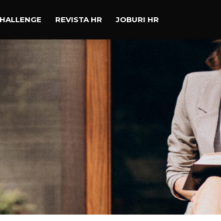
CHALLENGE
REVISTA HR
JOBURI HR