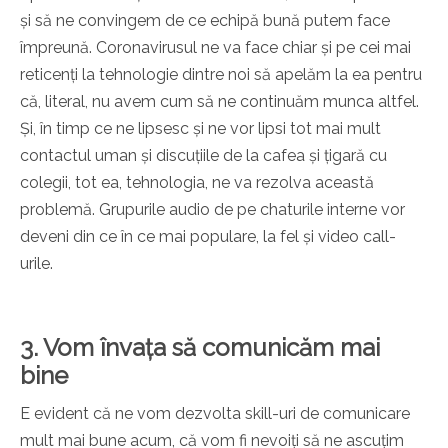
și să ne convingem de ce echipă bună putem face
împreună. Coronavirusul ne va face chiar și pe cei mai
reticenți la tehnologie dintre noi să apelăm la ea pentru
că, literal, nu avem cum să ne continuăm munca altfel.
Și, în timp ce ne lipsesc și ne vor lipsi tot mai mult
contactul uman și discuțiile de la cafea și țigară cu
colegii, tot ea, tehnologia, ne va rezolva această
problemă. Grupurile audio de pe chaturile interne vor
deveni din ce în ce mai populare, la fel și video call-
urile.
3. Vom învața să comunicăm mai
bine
E evident că ne vom dezvolta skill-uri de comunicare
mult mai bune acum, că vom fi nevoiți să ne ascuțim