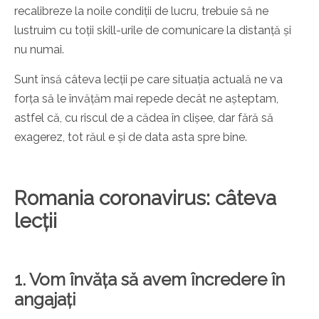
recalibreze la noile condiții de lucru, trebuie să ne
lustruim cu toții skill-urile de comunicare la distanță și
nu numai.
Sunt însă câteva lecții pe care situația actuală ne va
forța să le învățăm mai repede decât ne așteptam,
astfel că, cu riscul de a cădea în clișee, dar fără să
exagerez, tot răul e și de data asta spre bine.
Romania coronavirus: câteva
lecții
1. Vom învăța să avem încredere în
angajați