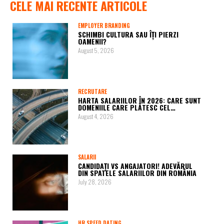
CELE MAI RECENTE ARTICOLE
EMPLOYER BRANDING
SCHIMBI CULTURA SAU ÎȚI PIERZI
OAMENII?
August 5, 2026
RECRUTARE
HARTA SALARIILOR ÎN 2026: CARE SUNT
DOMENIILE CARE PLĂTESC CEL…
August 4, 2026
SALARII
CANDIDAȚI VS ANGAJATORI! ADEVĂRUL
DIN SPATELE SALARIILOR DIN ROMÂNIA
July 28, 2026
HR SPEED DATING