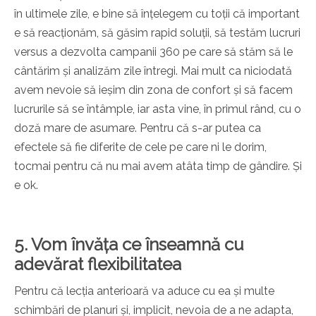
în ultimele zile, e bine să înțelegem cu toții că important
e să reacționăm, să găsim rapid soluții, să testăm lucruri
versus a dezvolta campanii 360 pe care să stăm să le
cântărim și analizăm zile întregi. Mai mult ca niciodată
avem nevoie să ieșim din zona de confort și să facem
lucrurile să se întâmple, iar asta vine, în primul rând, cu o
doză mare de asumare. Pentru că s-ar putea ca
efectele să fie diferite de cele pe care ni le dorim,
tocmai pentru că nu mai avem atâta timp de gândire. Și
e ok.
5. Vom învăța ce înseamnă cu
adevărat flexibilitatea
Pentru că lecția anterioară va aduce cu ea și multe
schimbări de planuri și, implicit, nevoia de a ne adapta,