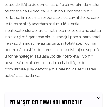
toate abilitățile de comunicare, fie că vorbim de mailuri,
telefoane sau video call-uri. În noul context vom fi
fortați să fim tot mai responsabili cu cuvintele pe care
le folosim și să acordăm mai multă atenție
interlocutorului pentru că, iată, elemente care ne ajutau
înainte (și mă gândesc aici la limbajul para și nonverbal)
fie s-au diminuat, fie au dispărut în totalitate. Tocmai
pentru că o astfel de comunicare la distanță e supusă
unor neînțelegeri sau lasă loc de interpretări, vom fi
nevoiți să ne rafinăm tot mai mult abilitățile de
comunicare și să dezvoltăm altele noi ca ascultarea
activă sau răbdarea.
PRIMEȘTE CELE MAI NOI ARTICOLE