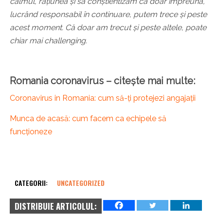
calmul, rațiunea și să conștientizăm că doar împreună,
lucrând responsabil în continuare, putem trece și peste
acest moment. Că doar am trecut și peste altele, poate
chiar mai challenging.
Romania coronavirus – citește mai multe:
Coronavirus in Romania: cum să-ți protejezi angajații
Munca de acasă: cum facem ca echipele să
funcționeze
CATEGORII:
UNCATEGORIZED
DISTRIBUIE ARTICOLUL: