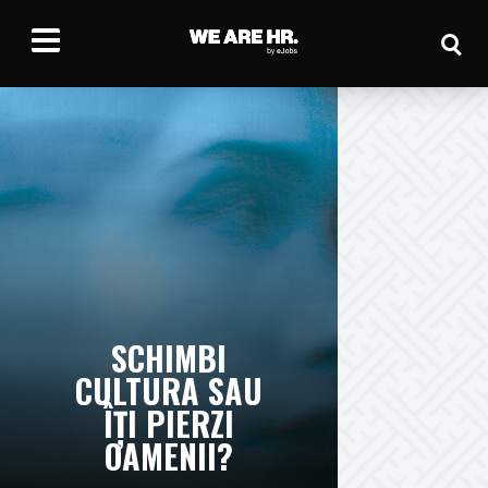
SCHIMBI
CULTURA SAU
ÎȚI PIERZI
OAMENII?