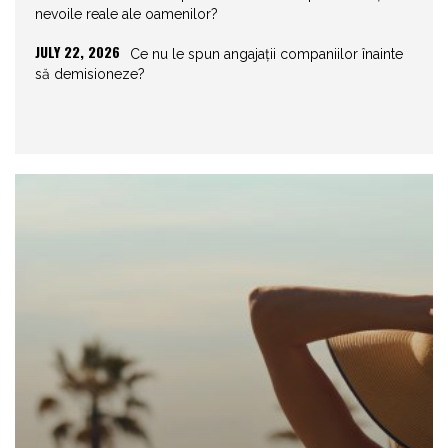
nevoile reale ale oamenilor?
JULY 22, 2026
Ce nu le spun angajații companiilor înainte
să demisioneze?