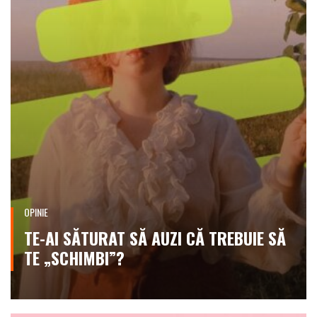
OPINIE
TE-AI SĂTURAT SĂ AUZI CĂ TREBUIE SĂ
TE „SCHIMBI”?