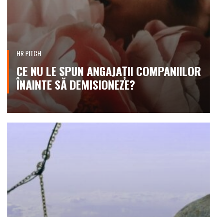
HR PITCH
CE NU LE SPUN ANGAJAȚII COMPANIILOR
ÎNAINTE SĂ DEMISIONEZE?