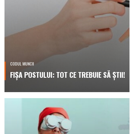
CODUL MUNCII
FIȘA POSTULUI: TOT CE TREBUIE SĂ ȘTII!