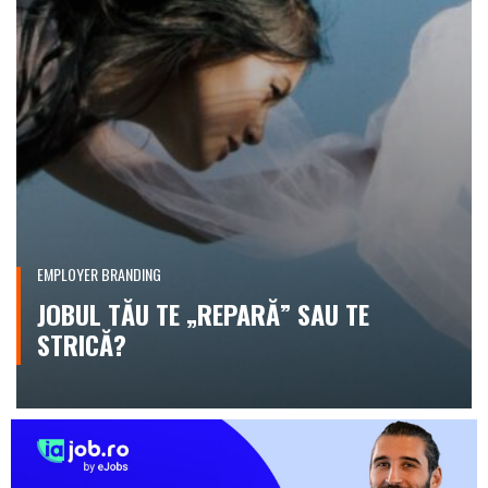
EMPLOYER BRANDING
JOBUL TĂU TE „REPARĂ” SAU TE
STRICĂ?