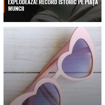
EXPLODEAZĂ! RECORD ISTORIC PE PIAȚA
MUNCII