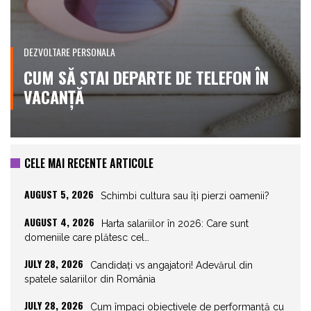
DEZVOLTARE PERSONALA
CUM SĂ STAI DEPARTE DE TELEFON ÎN
VACANȚĂ
CELE MAI RECENTE ARTICOLE
AUGUST 5, 2026
Schimbi cultura sau îți pierzi oamenii?
AUGUST 4, 2026
Harta salariilor în 2026: Care sunt
domeniile care plătesc cel…
JULY 28, 2026
Candidați vs angajatori! Adevărul din
spatele salariilor din România
JULY 28, 2026
Cum împaci obiectivele de performanță cu