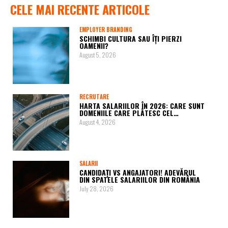
CELE MAI RECENTE ARTICOLE
EMPLOYER BRANDING
SCHIMBI CULTURA SAU ÎȚI PIERZI
OAMENII?
August 5, 2026
RECRUTARE
HARTA SALARIILOR ÎN 2026: CARE SUNT
DOMENIILE CARE PLĂTESC CEL…
August 4, 2026
SALARII
CANDIDAȚI VS ANGAJATORI! ADEVĂRUL
DIN SPATELE SALARIILOR DIN ROMÂNIA
July 28, 2026