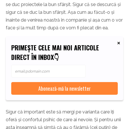
se duc proiectele la bun sfârșit. Sigur că se descurcă și
sigur că se duc la bun sfârșit. Așa cum au făcut-o și
înainte de venirea noastră în companie și așa cum o vor
face și la mult timp după ce vom fi plecat din ea.
PRIMEȘTE CELE MAI NOI ARTICOLE
DIRECT ÎN INBOX👇
Sigur că important este să mergi pe varianta care îți
oferă și confortul psihic de care ai nevoie. Și pentru unii
asta înseamnă să simtă că au o fărâmă (cel puțin) de