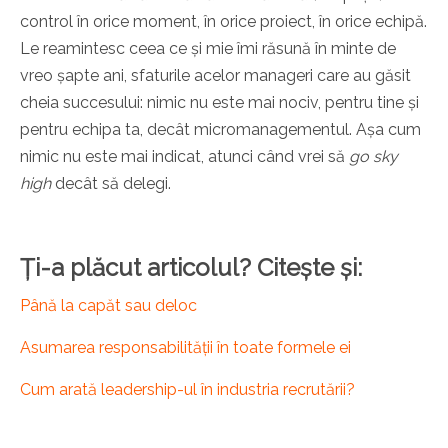
control în orice moment, în orice proiect, în orice echipă.
Le reamintesc ceea ce și mie îmi răsună în minte de
vreo șapte ani, sfaturile acelor manageri care au găsit
cheia succesului: nimic nu este mai nociv, pentru tine și
pentru echipa ta, decât micromanagementul. Așa cum
nimic nu este mai indicat, atunci când vrei să
go sky
high
decât să delegi.
Ți-a plăcut articolul? Citește și:
Până la capăt sau deloc
Asumarea responsabilității în toate formele ei
Cum arată leadership-ul în industria recrutării?