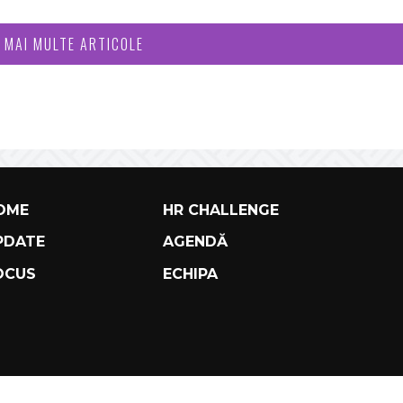
I MAI MULTE ARTICOLE
OME
HR CHALLENGE
PDATE
AGENDĂ
OCUS
ECHIPA
TERMS AND COND