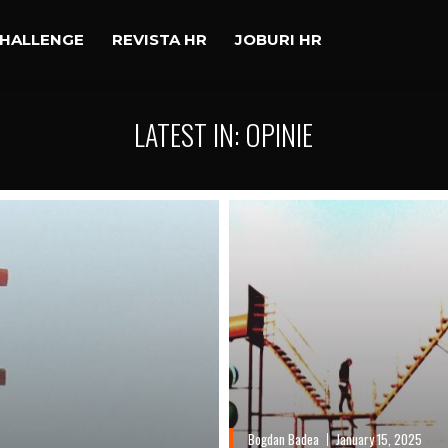
CHALLENGE
REVISTA HR
JOBURI HR
LATEST IN: OPINIE
Bogdan Badea
January 15, 2025