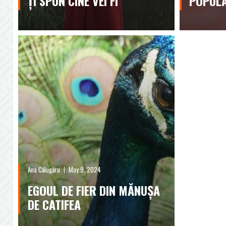
ȚI SPUN CINE VEI FI
POPULA
Ana Călugăru
May 9, 2024
EGOUL DE FIER DIN MĂNUȘA
DE CATIFEA