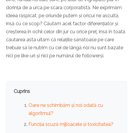
dorința de a urca pe scara corporatistă. Ne exprimăm
ideea răspicat, pe oriunde putem și oricui ne ascultă,
însă cu ce scop? Căutăm acel factor diferențiator și
creșterea în ochii celor din jur cu orice preț, însă în toată
căutarea asta uităm că relațiile sănătoase pe care
trebuie să le nutrim cu cei de lângă noi nu sunt bazate
nici pe like-uri și nici pe numărul de followerși.
Cuprins
Oare ne schimbăm și noi odată cu
algoritmul?
Funcția scuză mijloacele și toxicitatea?