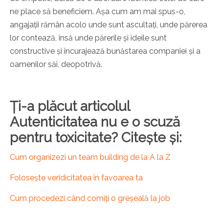
ne place să beneficiem. Așa cum am mai spus-o,
angajații rămân acolo unde sunt ascultați, unde părerea
lor contează, însă unde părerile și ideile sunt
constructive și încurajează bunăstarea companiei și a
oamenilor săi, deopotrivă.
Ți-a plăcut articolul
Autenticitatea nu e o scuză
pentru toxicitate? Citește și:
Cum organizezi un team building de la A la Z
Folosește veridicitatea în favoarea ta
Cum procedezi când comiți o greșeală la job