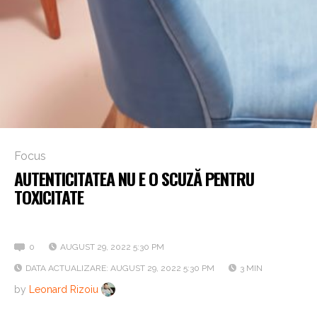
Focus
AUTENTICITATEA NU E O SCUZĂ PENTRU
TOXICITATE
Tu cum gestionezi situațiile de criză?
0
AUGUST 29, 2022 5:30 PM
DATA ACTUALIZARE: AUGUST 29, 2022 5:30 PM
3 MIN
by
Leonard Rizoiu