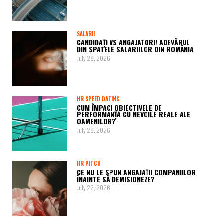
SALARII
CANDIDAȚI VS ANGAJATORI! ADEVĂRUL
DIN SPATELE SALARIILOR DIN ROMÂNIA
July 28, 2026
HR SPEED DATING
CUM ÎMPACI OBIECTIVELE DE
PERFORMANȚĂ CU NEVOILE REALE ALE
OAMENILOR?
July 28, 2026
HR PITCH
CE NU LE SPUN ANGAJAȚII COMPANIILOR
ÎNAINTE SĂ DEMISIONEZE?
July 22, 2026