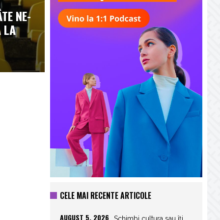
ÂTE NE-
 LA
CELE MAI RECENTE ARTICOLE
AUGUST 5, 2026
Schimbi cultura sau îți