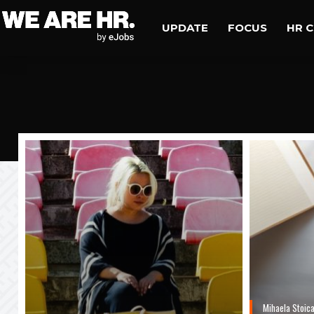
UPDATE
FOCUS
HR 
Mihaela Stoic