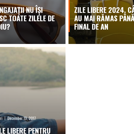
NGAJAȚII NU ÎȘI
ZILE LIBERE 2024. C
SC TOATE ZILELE DE
AU MAI RĂMAS PÂNĂ
IU?
FINAL DE AN
ri
December 19, 2017
ILE LIBERE PENTRU