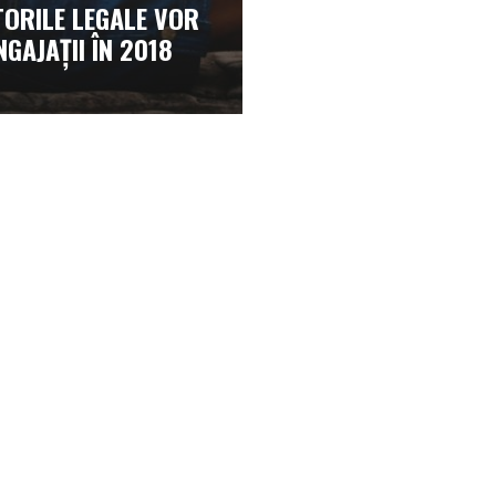
ORILE LEGALE VOR
NGAJAȚII ÎN 2018