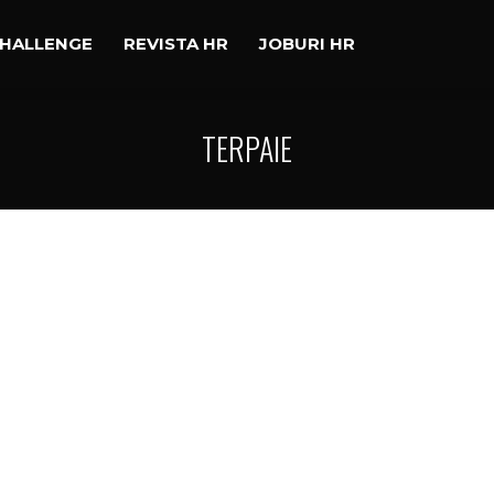
CHALLENGE
REVISTA HR
JOBURI HR
TERPAIE