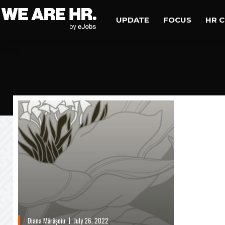
UPDATE
FOCUS
HR 
Diana Mărășoiu
July 26, 2022