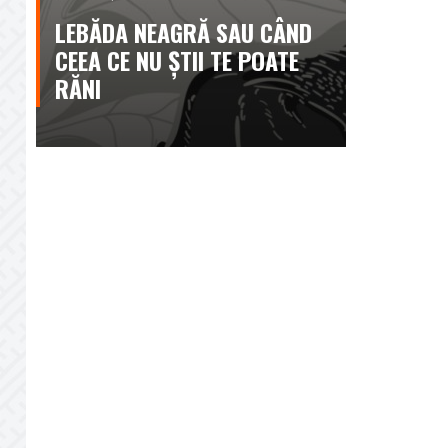
LEBĂDA NEAGRĂ SAU CÂND
CEEA CE NU ȘTII TE POATE
RĂNI