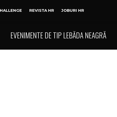
CHALLENGE
REVISTA HR
JOBURI HR
EVENIMENTE DE TIP LEBĂDA NEAGRĂ