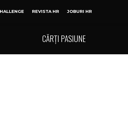
CHALLENGE
REVISTA HR
JOBURI HR
CĂRȚI PASIUNE