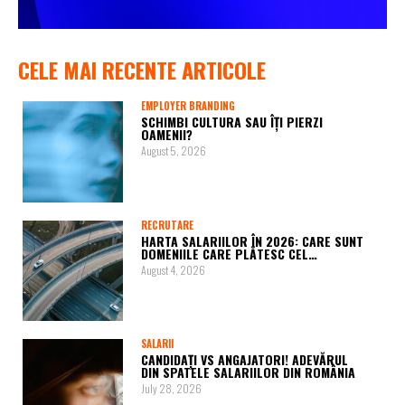
CELE MAI RECENTE ARTICOLE
EMPLOYER BRANDING
SCHIMBI CULTURA SAU ÎȚI PIERZI
OAMENII?
August 5, 2026
RECRUTARE
HARTA SALARIILOR ÎN 2026: CARE SUNT
DOMENIILE CARE PLĂTESC CEL…
August 4, 2026
SALARII
CANDIDAȚI VS ANGAJATORI! ADEVĂRUL
DIN SPATELE SALARIILOR DIN ROMÂNIA
July 28, 2026