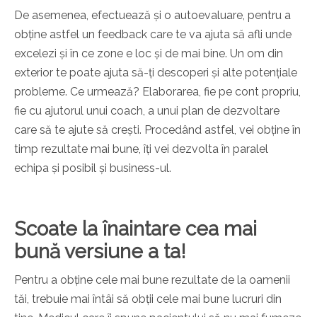
De asemenea, efectuează și o autoevaluare, pentru a
obține astfel un feedback care te va ajuta să afli unde
excelezi și în ce zone e loc și de mai bine. Un om din
exterior te poate ajuta să-ți descoperi și alte potențiale
probleme. Ce urmează? Elaborarea, fie pe cont propriu,
fie cu ajutorul unui coach, a unui plan de dezvoltare
care să te ajute să crești. Procedând astfel, vei obține în
timp rezultate mai bune, îți vei dezvolta în paralel
echipa și posibil și business-ul.
Scoate la înaintare cea mai
bună versiune a ta!
Pentru a obține cele mai bune rezultate de la oamenii
tăi, trebuie mai întâi să obții cele mai bune lucruri din