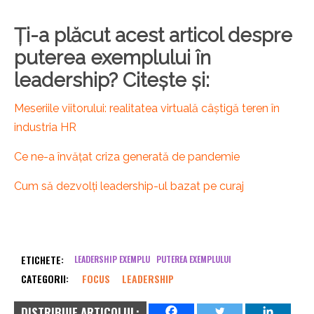
Ți-a plăcut acest articol despre
puterea exemplului în
leadership? Citește și:
Meseriile viitorului: realitatea virtuală câștigă teren în
industria HR
Ce ne-a învățat criza generată de pandemie
Cum să dezvolți leadership-ul bazat pe curaj
ETICHETE:
LEADERSHIP EXEMPLU
PUTEREA EXEMPLULUI
CATEGORII:
FOCUS
LEADERSHIP
DISTRIBUIE ARTICOLUL: