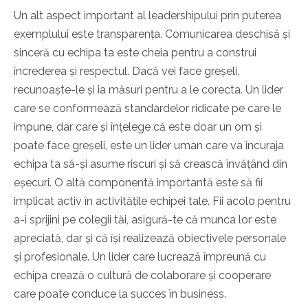
Un alt aspect important al leadershipului prin puterea
exemplului este transparența. Comunicarea deschisă și
sinceră cu echipa ta este cheia pentru a construi
încrederea și respectul. Dacă vei face greșeli,
recunoaște-le și ia măsuri pentru a le corecta. Un lider
care se conformează standardelor ridicate pe care le
impune, dar care și înțelege că este doar un om și
poate face greșeli, este un lider uman care va încuraja
echipa ta să-și asume riscuri și să crească învățând din
eșecuri. O altă componentă importantă este să fii
implicat activ în activitățile echipei tale. Fii acolo pentru
a-i sprijini pe colegii tăi, asigură-te că munca lor este
apreciată, dar și că își realizează obiectivele personale
și profesionale. Un lider care lucrează împreună cu
echipa crează o cultură de colaborare și cooperare
care poate conduce la succes în business.