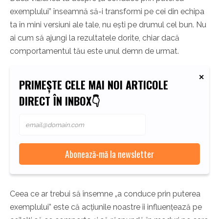
exemplului” înseamnă să-i transformi pe cei din echipa
ta în mini versiuni ale tale, nu ești pe drumul cel bun. Nu
ai cum să ajungi la rezultatele dorite, chiar dacă
comportamentul tău este unul demn de urmat.
PRIMEȘTE CELE MAI NOI ARTICOLE
DIRECT ÎN INBOX👇
Ceea ce ar trebui să însemne „a conduce prin puterea
exemplului” este că acțiunile noastre îi influențează pe