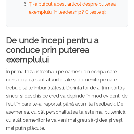
Ți-a plăcut acest articol despre puterea
exemplului în leadership? Citește și:
De unde începi pentru a
conduce prin puterea
exemplului
În primă fază întreabă-i pe oamenii din echipă care
consideră că sunt atuurile tale și domeniile pe care
trebuie să le îmbunătățești. Dorința lor de a-ți împărtăși
sincer și deschis ce cred va depinde, în mod evident, de
felul în care te-ai raportat până acum la feedback. De
asemenea, cu cât personalitatea ta este mai puternică,
cu atât oamenilor le va veni mai greu să-ți dea și vești
mai puțin plăcute.