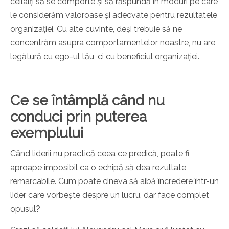
ceilalți să se comporte și să răspundă în moduri pe care
le considerăm valoroase și adecvate pentru rezultatele
organizației. Cu alte cuvinte, deși trebuie să ne
concentrăm asupra comportamentelor noastre, nu are
legătură cu ego-ul tău, ci cu beneficiul organizației.
Ce se întâmplă când nu
conduci prin puterea
exemplului
Când liderii nu practică ceea ce predică, poate fi
aproape imposibil ca o echipă să dea rezultate
remarcabile. Cum poate cineva să aibă încredere într-un
lider care vorbește despre un lucru, dar face complet
opusul?