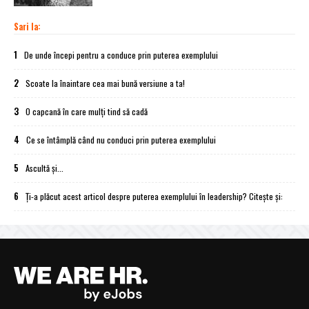
Sari la:
1
De unde începi pentru a conduce prin puterea exemplului
2
Scoate la înaintare cea mai bună versiune a ta!
3
O capcană în care mulți tind să cadă
4
Ce se întâmplă când nu conduci prin puterea exemplului
5
Ascultă și...
6
Ți-a plăcut acest articol despre puterea exemplului în leadership? Citește și: