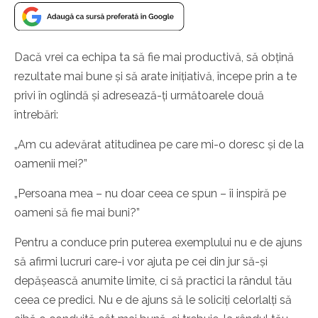
Dacă vrei ca echipa ta să fie mai productivă, să obțină
rezultate mai bune și să arate inițiativă, începe prin a te
privi în oglindă și adresează-ți următoarele două
întrebări:
„Am cu adevărat atitudinea pe care mi-o doresc și de la
oamenii mei?”
„Persoana mea – nu doar ceea ce spun – îi inspiră pe
oameni să fie mai buni?”
Pentru a conduce prin puterea exemplului nu e de ajuns
să afirmi lucruri care-i vor ajuta pe cei din jur să-și
depășească anumite limite, ci să practici la rândul tău
ceea ce predici. Nu e de ajuns să le soliciți celorlalți să