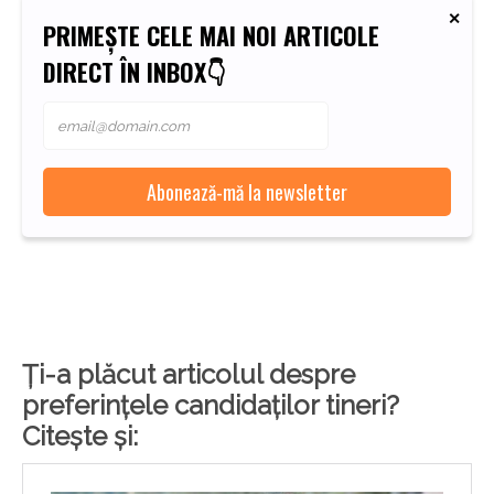
PRIMEȘTE CELE MAI NOI ARTICOLE
DIRECT ÎN INBOX👇
Ți-a plăcut articolul despre
preferințele candidaților tineri?
Citește și: