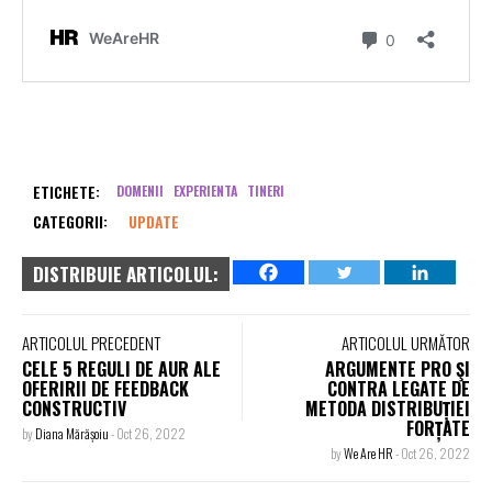
ETICHETE:
DOMENII
EXPERIENTA
TINERI
CATEGORII:
UPDATE
DISTRIBUIE ARTICOLUL:
ARTICOLUL PRECEDENT
ARTICOLUL URMĂTOR
CELE 5 REGULI DE AUR ALE
ARGUMENTE PRO ŞI
OFERIRII DE FEEDBACK
CONTRA LEGATE DE
CONSTRUCTIV
METODA DISTRIBUȚIEI
FORȚATE
by
Diana Mărășoiu
-
Oct 26, 2022
by
We Are HR
-
Oct 26, 2022