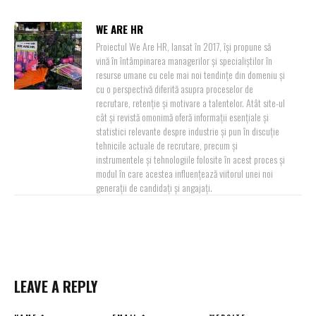
WE ARE HR
Proiectul We Are HR, lansat în 2017, își propune să
vină în întâmpinarea managerilor și specialiștilor în
resurse umane cu cele mai noi tendințe din domeniu și
cu o perspectivă diferită asupra proceselor de
recrutare, retenție și motivare a talentelor. Atât site-ul
cât și revistă omonimă oferă informații esențiale și
statistici relevante despre industrie și pun în discuție
tehnicile actuale de recrutare, precum și
instrumentele și tehnologiile folosite în acest proces și
modul în care acestea influențează viitorul unei noi
generații de candidați și angajați.
LEAVE A REPLY