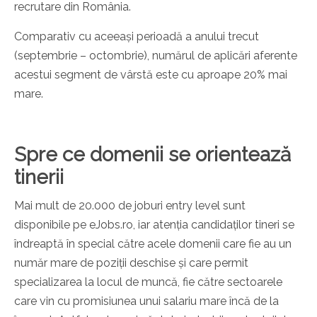
recrutare din România.
Comparativ cu aceeași perioadă a anului trecut
(septembrie – octombrie), numărul de aplicări aferente
acestui segment de vârstă este cu aproape 20% mai
mare.
Spre ce domenii se orientează
tinerii
Mai mult de 20.000 de joburi entry level sunt
disponibile pe eJobs.ro, iar atenția candidaților tineri se
îndreaptă în special către acele domenii care fie au un
număr mare de poziții deschise și care permit
specializarea la locul de muncă, fie către sectoarele
care vin cu promisiunea unui salariu mare încă de la