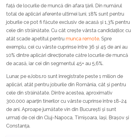
față de locurile de muncă din afara țării. Din numărul
total de aplicări aferente ultimei luni, 18% sunt pentru
joburile ce pot fi făcute exclusiv de acasă și 1,3% pentru
cele din străinătate. Cu cât crește vârsta candidaților, cu
atât scade apetitul pentru
munca remote
. Spre
exemplu, cei cu vârste cuprinse între 36 și 45 de ani au
10% dintre aplicări direcționate către locurile de muncă
de acasă, iar cei din segmentul 45+ au 5,6%.
Lunar, pe eJobs.ro sunt înregistrate peste 1 milion de
aplicări, atât pentru joburile din România, cât și pentru
cele din străinătate. Dintre acestea, aproximativ
300.000 aparțin tinerilor cu vârste cuprinse între 18-24
de ani. Aproape jumătate vin din București și sunt
urmați de cei din Cluj-Napoca, Timișoara, Iași, Brașov și
Constanța.