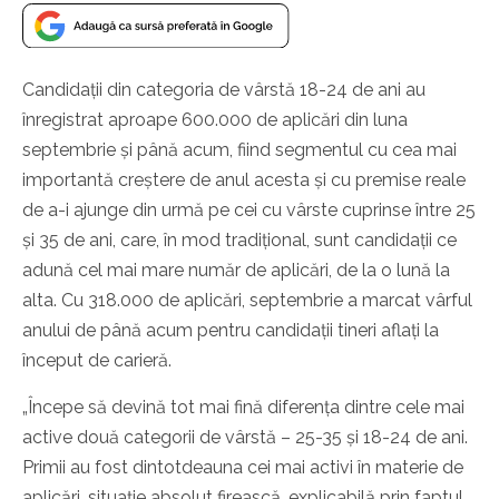
Candidații din categoria de vârstă 18-24 de ani au
înregistrat aproape 600.000 de aplicări din luna
septembrie și până acum, fiind segmentul cu cea mai
importantă creștere de anul acesta și cu premise reale
de a-i ajunge din urmă pe cei cu vârste cuprinse între 25
și 35 de ani, care, în mod tradițional, sunt candidații ce
adună cel mai mare număr de aplicări, de la o lună la
alta. Cu 318.000 de aplicări, septembrie a marcat vârful
anului de până acum pentru candidații tineri aflați la
început de carieră.
„Începe să devină tot mai fină diferența dintre cele mai
active două categorii de vârstă – 25-35 și 18-24 de ani.
Primii au fost dintotdeauna cei mai activi în materie de
aplicări, situație absolut firească, explicabilă prin faptul