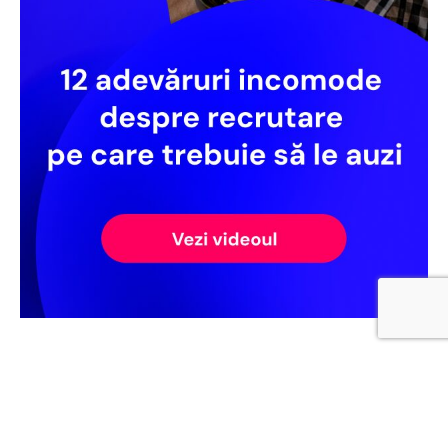
CELE MAI RECENTE ARTICOLE
EMPLOYER BRANDING
SCHIMBI CULTURA SAU ÎȚI PIERZI
OAMENII?