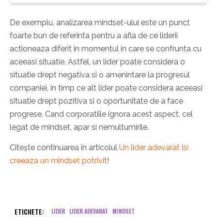
De exemplu, analizarea mindset-ului este un punct
foarte bun de referinta pentru a afla de ce liderii
actioneaza diferit in momentul in care se confrunta cu
aceeasi situatie. Astfel, un lider poate considera o
situatie drept negativa si o amenintare la progresul
companiei, in timp ce alt lider poate considera aceeasi
situatie drept pozitiva si o oportunitate de a face
progrese. Cand corporatiile ignora acest aspect, cel
legat de mindset, apar si nemultumirile.
Citește continuarea în articolul
Un lider adevarat isi
creeaza un mindset potrivit
!
ETICHETE:
LIDER
LIDER ADEVARAT
MINDSET