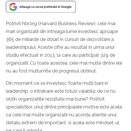
Potrivit hbr.org (Harvard Business Review), cele mai
mari organizatii din intreaga lume investesc aproape
365 de miliarde de dolari in cursuri de dezvoltare a
leadershipului. Aceste cifre au rezultat in urma unui
studiu efectuat in 2013, la care au participat 329 de
organizatii. Cu toate acestea, cele mai multe dintre ele
nu au fost multumite de progresul obtinut.
Din moment ce se investesc foarte multi bani in
leadership, o intrebare este totusi valabila: de ce nu
obtin organizatiile rezultate mai bune? Potrivit
specialistilor, unul dintre principalele motive este acela
ca cele mai multe organizatii nu acorda atentie unui
detaliu extrem de important, si acela este mindset-ul
pe care il adopta.