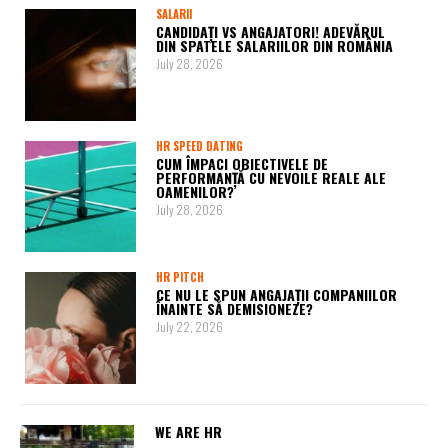
SALARII
CANDIDAȚI VS ANGAJATORI! ADEVĂRUL
DIN SPATELE SALARIILOR DIN ROMÂNIA
July 28, 2026
HR SPEED DATING
CUM ÎMPACI OBIECTIVELE DE
PERFORMANȚĂ CU NEVOILE REALE ALE
OAMENILOR?
July 28, 2026
HR PITCH
CE NU LE SPUN ANGAJAȚII COMPANIILOR
ÎNAINTE SĂ DEMISIONEZE?
July 22, 2026
WE ARE HR