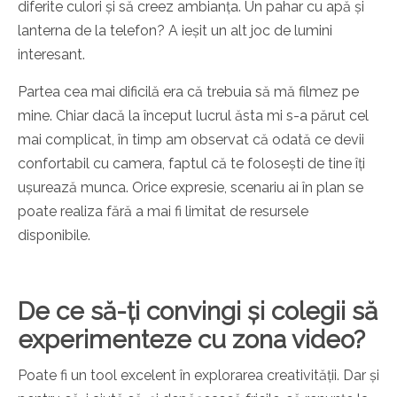
diferite culori și să creez ambianța. Un pahar cu apă și
lanterna de la telefon? A ieșit un alt joc de lumini
interesant.
Partea cea mai dificilă era că trebuia să mă filmez pe
mine. Chiar dacă la început lucrul ăsta mi s-a părut cel
mai complicat, în timp am observat că odată ce devii
confortabil cu camera, faptul că te folosești de tine îți
ușurează munca. Orice expresie, scenariu ai în plan se
poate realiza fără a mai fi limitat de resursele
disponibile.
De ce să-ți convingi și colegii să
experimenteze cu zona video?
Poate fi un tool excelent în explorarea creativității. Dar și