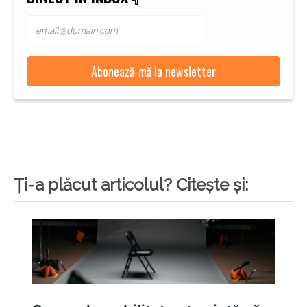
Ți-a plăcut articolul? Citește și: