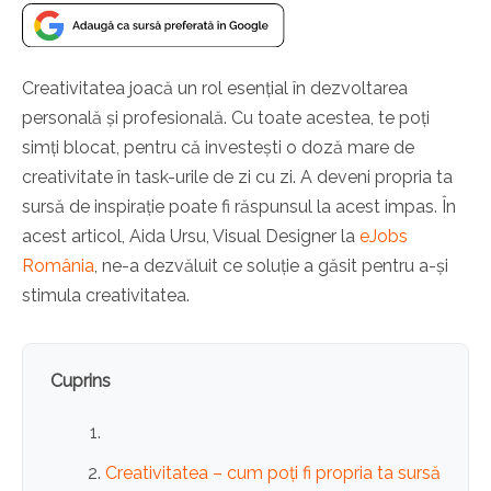
Creativitatea joacă un rol esențial în dezvoltarea
personală și profesională. Cu toate acestea, te poți
simți blocat, pentru că investești o doză mare de
creativitate în task-urile de zi cu zi.
A deveni propria ta
sursă de inspirație poate fi răspunsul la acest impas. În
acest articol, Aida Ursu, Visual Designer la
eJobs
România
, ne-a dezvăluit ce soluție a găsit pentru a-și
stimula creativitatea.
Cuprins
Creativitatea – cum poți fi propria ta sursă