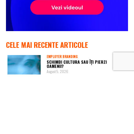
CELE MAI RECENTE ARTICOLE
EMPLOYER BRANDING
SCHIMBI CULTURA SAU ÎȚI PIERZI
OAMENII?
August 5, 2026
RECRUTARE
HARTA SALARIILOR ÎN 2026: CARE SUNT
DOMENIILE CARE PLĂTESC CEL…
August 4, 2026