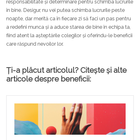
responsabilitate și determinare pentru schimba lucrurile
în bine. Desigur, nu vei putea schimba lucrurile peste
noapte, dar merită ca în fiecare zi să faci un pas pentru
a redefini munca și a aduce starea de bine în echipa ta,
fiind atent la așteptările colegilor și oferindu-le beneficii
care răspund nevoilor lor.
Ți-a plăcut articolul? Citește și alte
articole despre beneficii: