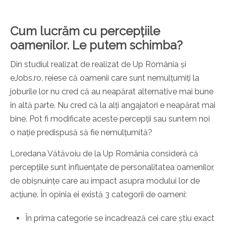
Cum lucrăm cu percepțiile
oamenilor. Le putem schimba?
Din studiul realizat de realizat de Up România și
eJobs.ro, reiese că oamenii care sunt nemulțumiți la
joburile lor nu cred că au neapărat alternative mai bune
în altă parte. Nu cred că la alți angajatori e neapărat mai
bine. Pot fi modificate aceste percepții sau suntem noi
o nație predispusă să fie nemulțumită?
Loredana Vătăvoiu de la Up România consideră că
percepțiile sunt influențate de personalitatea oamenilor,
de obișnuințe care au impact asupra modului lor de
acțiune. În opinia ei există 3 categorii de oameni:
În prima categorie se încadrează cei care știu exact