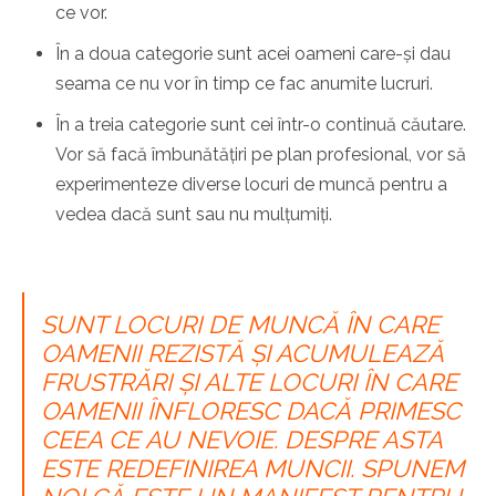
ce vor.
În a doua categorie sunt acei oameni care-și dau
seama ce nu vor în timp ce fac anumite lucruri.
În a treia categorie sunt cei într-o continuă căutare.
Vor să facă îmbunătățiri pe plan profesional, vor să
experimenteze diverse locuri de muncă pentru a
vedea dacă sunt sau nu mulțumiți.
SUNT LOCURI DE MUNCĂ ÎN CARE
OAMENII REZISTĂ ȘI ACUMULEAZĂ
FRUSTRĂRI ȘI ALTE LOCURI ÎN CARE
OAMENII ÎNFLORESC DACĂ PRIMESC
CEEA CE AU NEVOIE. DESPRE ASTA
ESTE REDEFINIREA MUNCII. SPUNEM