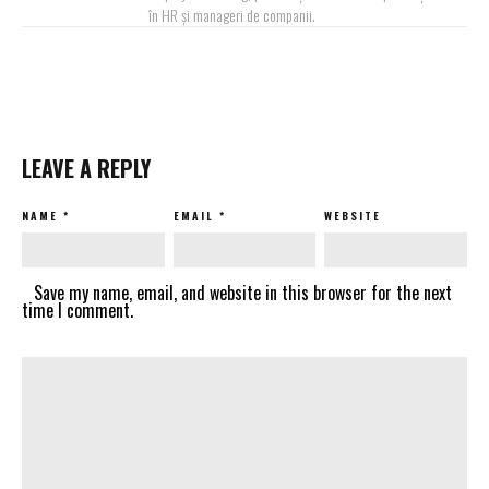
în HR și manageri de companii.
LEAVE A REPLY
NAME
*
EMAIL
*
WEBSITE
Save my name, email, and website in this browser for the next
time I comment.