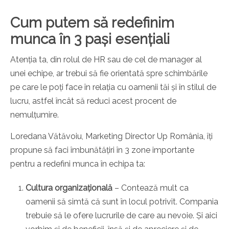
Cum putem să redefinim
munca în 3 pași esențiali
Atenția ta, din rolul de HR sau de cel de manager al
unei echipe, ar trebui să fie orientată spre schimbările
pe care le poți face în relația cu oamenii tăi și în stilul de
lucru, astfel încât să reduci acest procent de
nemulțumire.
Loredana Vătăvoiu, Marketing Director Up România, îți
propune să faci îmbunătățiri în 3 zone importante
pentru a redefini munca în echipa ta:
Cultura organizațională
–
Contează mult ca
oamenii să simtă că sunt în locul potrivit. Compania
trebuie să le ofere lucrurile de care au nevoie. Și aici