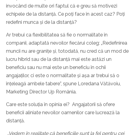
invocând de multe ori faptul că e greu să motivezi
echipele de la distanță. Ce poți face în acest caz? Poți
redefini munca și de la distanță?
Ar trebui ca flexibilitatea să fie o normalitate în
companii, adaptată nevoilor fiecărui coleg:
„Redefinirea
muncii nu are granițe și, totodată, nu cred că un mod de
lucru hibrid sau de la distanță mai este astăzi un
beneficiu sau nu mai este un beneficiu în ochii
angajaților, ci este o normalitate și așa ar trebui să o
înțeleagă ambele tabere”, spune Loredana Vătăvoiu,
Marketing Director Up România.
Care este soluția în opinia ei? Angajatorii să ofere
beneficii aliniate nevoilor oamenilor care lucrează la
distanță.
„Vedem în realitate că beneficiile sunt la fel pentru cei