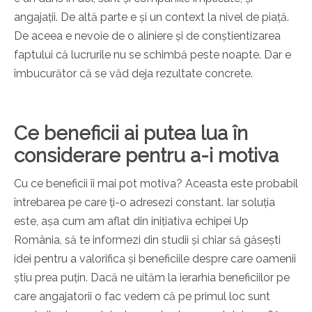
angajații. De altă parte e și un context la nivel de piață.
De aceea e nevoie de o aliniere și de conștientizarea
faptului că lucrurile nu se schimbă peste noapte. Dar e
îmbucurător că se văd deja rezultate concrete.
Ce beneficii ai putea lua în
considerare pentru a-i motiva
Cu ce beneficii îi mai pot motiva? Aceasta este probabil
întrebarea pe care ți-o adresezi constant. Iar soluția
este, așa cum am aflat din inițiativa echipei Up
România, să te informezi din studii și chiar să găsești
idei pentru a valorifica și beneficiile despre care oamenii
știu prea puțin.
Dacă ne uităm la ierarhia beneficiilor pe
care angajatorii o fac vedem că pe primul loc sunt