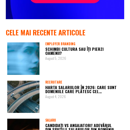
CELE MAI RECENTE ARTICOLE
EMPLOYER BRANDING
SCHIMBI CULTURA SAU ÎȚI PIERZI
OAMENII?
August 5, 2026
RECRUTARE
HARTA SALARIILOR ÎN 2026: CARE SUNT
DOMENIILE CARE PLĂTESC CEL…
August 4, 2026
SALARII
CANDIDAȚI VS ANGAJATORI! ADEVĂRUL
DIN SPATELE SALARIILOR DIN ROMÂNIA