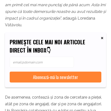
am primit cel mai mare punctaj de până acum. Asta îmi
spune că toate demersurile noastre au avut rezultate și
impact și în cadrul organizației”,
adaugă Loredana
Vătăvoiu.
PRIMEȘTE CELE MAI NOI ARTICOLE
DIRECT ÎN INBOX👇
De asemenea, contează și zona de cercetare a pieței,
atât pe zona de angajați, dar și pe zona de angajatori.
Up România colaborează cu eJobs.ro pentru a lua