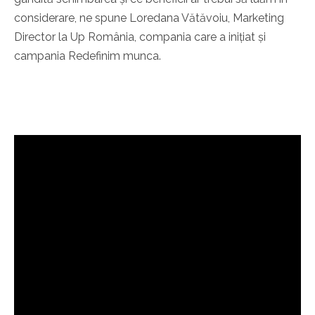
considerare, ne spune Loredana Vătăvoiu, Marketing
Director la Up România, compania care a inițiat și
campania Redefinim munca.