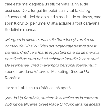
care este mai degrabă un stil de viață la nivel de
business. De-a lungul timpului, au invitat la dialog
influenceri și lideri de opinie din mediul de business, care
spun lucrurilor pe nume. O altă acțiune a fost caravana
Redefinim munca.
„Mergem în diverse orașe din România și vorbim cu
oameni de HR și cu lideri din organizații despre acest
demers. Cred că e foarte important ca ei să fie mai întâi
conștienți de cum pot să schimbe locurile în care sunt.
De asemenea, cred în exemplu personal foarte mult”
,
spune Loredana Vătăvoiu, Marketing Director Up
România.
Iar rezultatele nu au întârziat să apară:
„Noi, în Up România, suntem în al treilea an în care am
obținut certificarea Great Place to Work, iar anul acesta