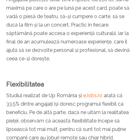
maximă pe care o are pe lună pe acest card, poate să
vadă o piesă de teatru, să-și cumpere o carte, să se
ducă la film și la un concert. Practic în fiecare
săptămână poate accesa o experiență culturală, iar la
final de an acumulează numeroase experiențe, care îl
ajută să se dezvolte personal și profesional, să devină
ceea ce-și dorește.
Flexibilitatea
Studiul realizat de Up România și
eJobs.ro
arată că
33,5% dintre angajați își doresc programul flexibil ca
beneficiu.
Pe de altă parte, dacă ne uităm la realitatea
pieței, observăm că această flexibilitate începe să
lipsească tot mai mult, pentru că sunt tot mai puține
companii care au joburi remote sau chiar hibrid,