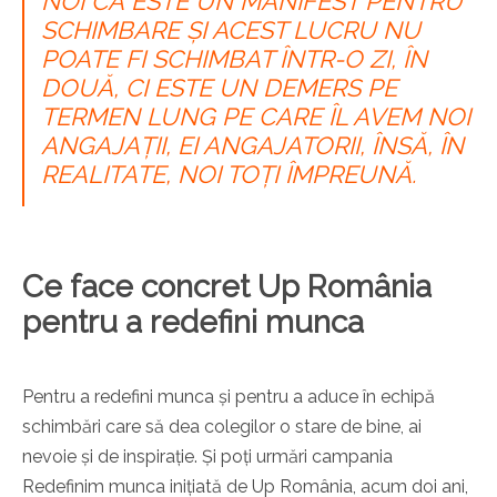
NOI CĂ ESTE UN MANIFEST PENTRU
SCHIMBARE ȘI ACEST LUCRU NU
POATE FI SCHIMBAT ÎNTR-O ZI, ÎN
DOUĂ, CI ESTE UN DEMERS PE
TERMEN LUNG PE CARE ÎL AVEM NOI
ANGAJAȚII, EI ANGAJATORII, ÎNSĂ, ÎN
REALITATE, NOI TOȚI ÎMPREUNĂ.
Ce face concret Up România
pentru a redefini munca
Pentru a redefini munca și pentru a aduce în echipă
schimbări care să dea colegilor o stare de bine, ai
nevoie și de inspirație. Și poți urmări campania
Redefinim munca inițiată de Up România, acum doi ani,