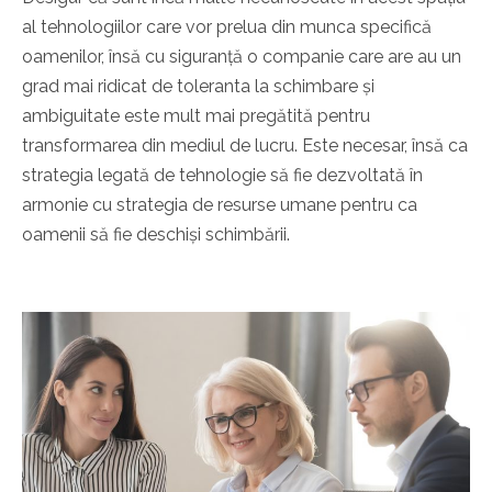
al tehnologiilor care vor prelua din munca specifică
oamenilor, însă cu siguranță o companie care are au un
grad mai ridicat de toleranta la schimbare și
ambiguitate este mult mai pregătită pentru
transformarea din mediul de lucru. Este necesar, însă ca
strategia legată de tehnologie să fie dezvoltată în
armonie cu strategia de resurse umane pentru ca
oamenii să fie deschiși schimbării.