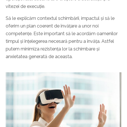
vitezei de execuție.
Să le explicăm contextul schimbării, impactul și să le
oferim un plan coerent de învățare a unor noi
competențe. Este important să le acordăm oamenilor
timpul și înțelegerea necesară pentru a învăța. Astfel
putem minimiza rezistența lor la schimbare și
anxietatea generată de aceasta.