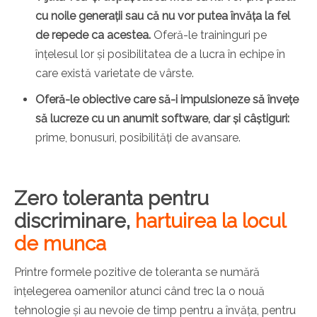
cu noile generații sau că nu vor putea învăța la fel
de repede ca acestea.
Oferă-le traininguri pe
înțelesul lor și posibilitatea de a lucra în echipe în
care există varietate de vârste.
Oferă-le obiective care să-i impulsioneze să învețe
să lucreze cu un anumit software, dar și câștiguri:
prime, bonusuri, posibilități de avansare.
Zero toleranta pentru
discriminare,
hartuirea la locul
de munca
Printre formele pozitive de toleranta se numără
înțelegerea oamenilor atunci când trec la o nouă
tehnologie și au nevoie de timp pentru a învăța, pentru