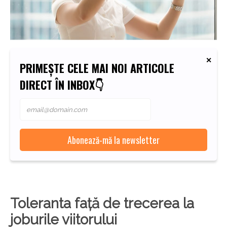
PRIMEȘTE CELE MAI NOI ARTICOLE
DIRECT ÎN INBOX👇
Toleranta față de trecerea la
joburile viitorului