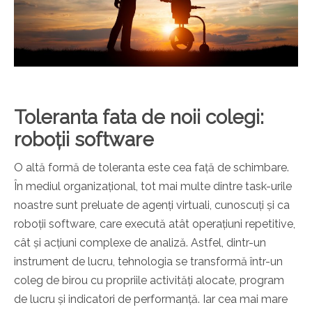
Toleranta fata de noii colegi:
roboții software
O altă formă de toleranta este cea față de schimbare.
În mediul organizațional, tot
mai multe dintre task-urile
noastre sunt preluate de agenți virtuali, cunoscuți și ca
roboții software, care execută atât operațiuni repetitive,
cât și acțiuni complexe de analiză. Astfel, dintr-un
instrument de lucru, tehnologia se transformă într-un
coleg de birou cu propriile activități alocate, program
de lucru și indicatori de performanță. Iar cea mai mare