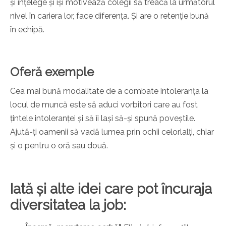
și înțelege și își motivează colegii să treacă la următorul
nivel în cariera lor, face diferența. Și are o retenție bună
în echipă.
Oferă exemple
Cea mai bună modalitate de a combate intoleranța la
locul de muncă este să aduci vorbitori care au fost
țintele intoleranței și să îi lași să-și spună poveștile.
Ajută-ți oamenii să vadă lumea prin ochii celorlalți, chiar
și o pentru o oră sau două.
Iată și alte idei care pot încuraja
diversitatea la job: