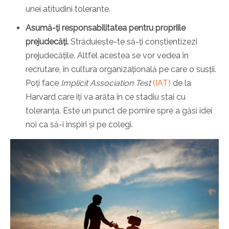
unei atitudini tolerante.
Asumă-ți responsabilitatea pentru propriile
prejudecăți.
Străduiește-te să-ți conștientizezi
prejudecățile. Altfel acestea se vor vedea în
recrutare, în cultura organizațională pe care o susții.
Poți face
Implicit Association Test
(IAT)
de la
Harvard care îți va arăta în ce stadiu stai cu
toleranța. Este un punct de pornire spre a găsi idei
noi ca să-i inspiri și pe colegi.