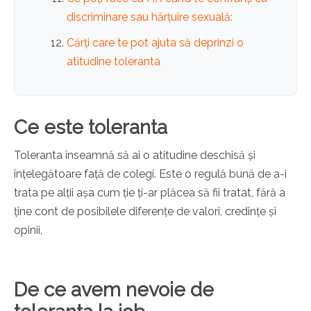
discriminare sau hărțuire sexuală:
Cărți care te pot ajuta să deprinzi o
atitudine toleranta
Ce este toleranta
Toleranta înseamnă să ai o atitudine deschisă și
înțelegătoare față de colegi. Este o regulă bună de a-i
trata pe alții așa cum ție ți-ar plăcea să fii tratat, fără a
ține cont de posibilele diferențe de valori, credințe și
opinii.
De ce avem nevoie de