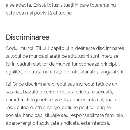
a se adapta. Există totuși situații în care toleranta nu
este cea mai potrivită atitudine:
Discriminarea
Codul muncii, Titlul I, capitolul 2, definește discriminarea
la locul de muncă și arată ce atitutudini sunt interzise:
(1) În cadrul relaţiilor de muncă funcţionează principiul
egalităţii de tratament faţă de toţi salariaţii şi angajatorii.
(2) Orice discriminare directă sau indirectă faţă de un
salariat, bazată pe criterii de sex, orientare sexuală,
caracteristici genetice, vârstă, apartenenţă naţională,
rasă, culoare, etnie, religie, opţiune politică, origine
socială, handicap, situaţie sau responsabilitate familială,
apartenenţă ori activitate sindicală, este interzisă.