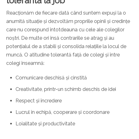
toleranta la job
Reacționăm de fiecare dată când suntem expuși la o
anumită situație și dezvoltăm propriile opinii și credințe
care nu corespund întotdeauna cu cele ale colegilor
noștri. De multe ori însă contrariile se atrag și au
potențialul de a stabili și consolida relațiile la locul de
muncă. O atitudine tolerantă față de colegi și între
colegi înseamnă:
Comunicare deschisă și cinstită
Creativitate, printr-un schimb deschis de idei
Respect și încredere
Lucrul în echipă, cooperare și coordonare
Loialitate și productivitate