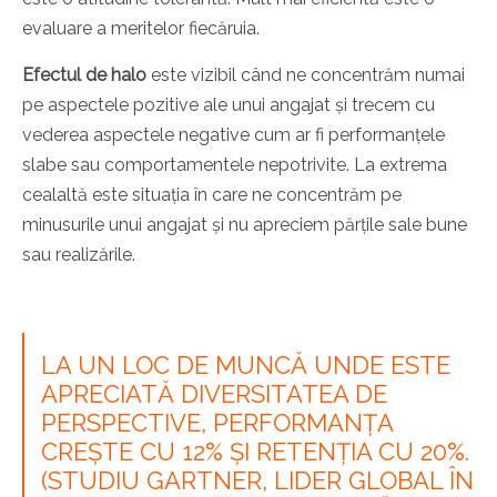
evaluare a meritelor fiecăruia.
Efectul de halo
este vizibil când ne concentrăm numai
pe aspectele pozitive ale unui angajat și trecem cu
vederea aspectele negative cum ar fi performanțele
slabe sau comportamentele nepotrivite. La extrema
cealaltă este situația în care ne concentrăm pe
minusurile unui angajat și nu apreciem părțile sale bune
sau realizările.
LA UN LOC DE MUNCĂ UNDE ESTE
APRECIATĂ DIVERSITATEA DE
PERSPECTIVE, PERFORMANȚA
CREȘTE CU 12% ȘI RETENȚIA CU 20%.
(STUDIU GARTNER, LIDER GLOBAL ÎN