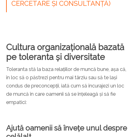
CERCETARE ȘI CONSULTANȚĂ)
Cultura organizațională bazată
pe toleranta și diversitate
Toleranta stă la baza relațiilor de muncă bune, așa că,
în loc să o păstrezi pentru mai târziu sau să te lași
condus de preconcepții, iată cum să încurajezi un loc
de muncă în care oamenii să se înțeleagă și să fie
empatici:
Ajută oamenii să învețe unul despre
celălalt