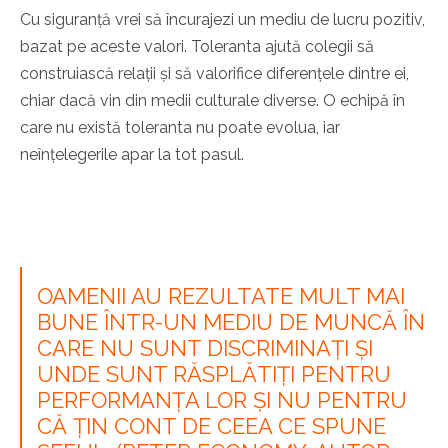
Cu siguranță vrei să încurajezi un mediu de lucru pozitiv,
bazat pe aceste valori. Toleranta ajută colegii să
construiască relații și să valorifice diferențele dintre ei,
chiar dacă vin din medii culturale diverse. O echipă în
care nu există toleranta nu poate evolua, iar
neînțelegerile apar la tot pasul.
OAMENII AU REZULTATE MULT MAI
BUNE ÎNTR-UN MEDIU DE MUNCĂ ÎN
CARE NU SUNT DISCRIMINAȚI ȘI
UNDE SUNT RĂSPLĂTIȚI PENTRU
PERFORMANȚA LOR ȘI NU PENTRU
CĂ ȚIN CONT DE CEEA CE SPUNE