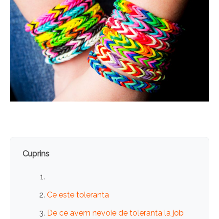
Cuprins
Ce este toleranta
De ce avem nevoie de toleranta la job