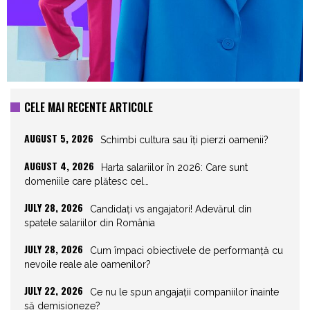
CELE MAI RECENTE ARTICOLE
AUGUST 5, 2026
Schimbi cultura sau îți pierzi oamenii?
AUGUST 4, 2026
Harta salariilor în 2026: Care sunt
domeniile care plătesc cel…
JULY 28, 2026
Candidați vs angajatori! Adevărul din
spatele salariilor din România
JULY 28, 2026
Cum împaci obiectivele de performanță cu
nevoile reale ale oamenilor?
JULY 22, 2026
Ce nu le spun angajații companiilor înainte
să demisioneze?