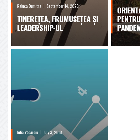
Raluca Dumitra
September 14, 2023
ORIENT
TINEREȚEA, FRUMUSEȚEA ȘI
PENTRU
LEADERSHIP-UL
PANDEM
Iulia Văcăroiu
July 3, 2018