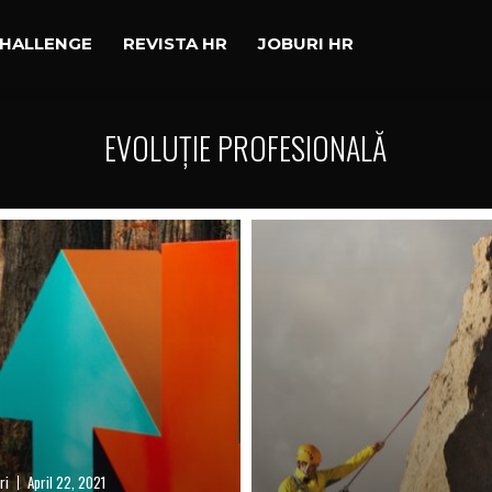
CHALLENGE
REVISTA HR
JOBURI HR
EVOLUȚIE PROFESIONALĂ
ri
April 22, 2021