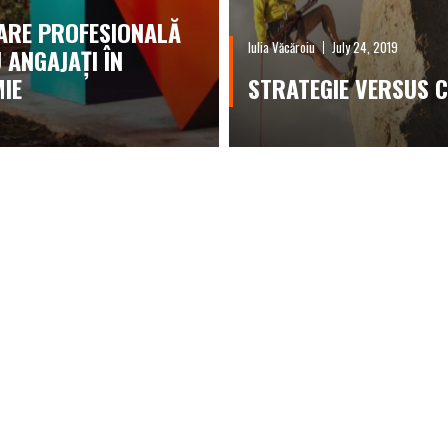
ARE PROFESIONALĂ
Iulia Văcăroiu
July 24, 2019
 ANGAJAȚI ÎN
IE
STRATEGIE VERSUS 