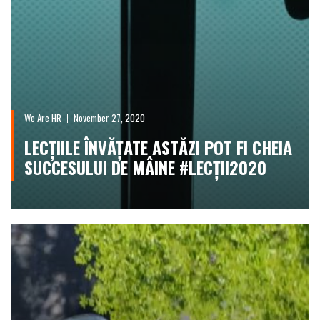
We Are HR
November 27, 2020
LECȚIILE ÎNVĂȚATE ASTĂZI POT FI CHEIA
SUCCESULUI DE MÂINE #LECȚII2020