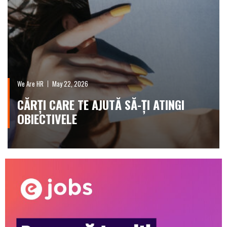
We Are HR
May 22, 2026
CĂRȚI CARE TE AJUTĂ SĂ-ȚI ATINGI
OBIECTIVELE