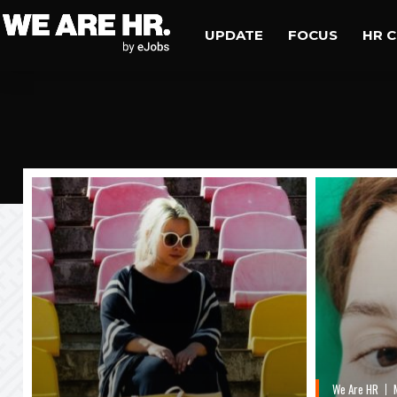
UPDATE
FOCUS
HR 
We Are HR