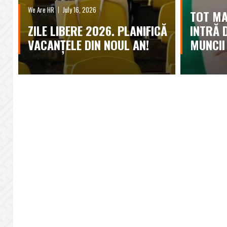
We Are HR
July 16, 2026
TOT MA
ZILE LIBERE 2026. PLANIFICĂ
INTRĂ 
VACANȚELE DIN NOUL AN!
MUNCII