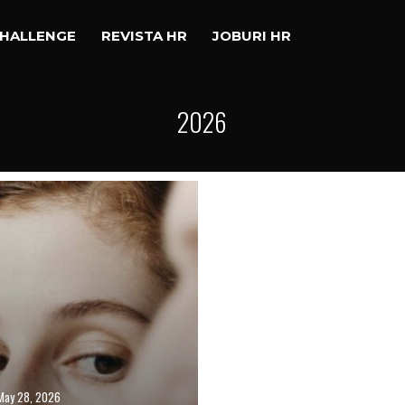
CHALLENGE
REVISTA HR
JOBURI HR
2026
May 28, 2026