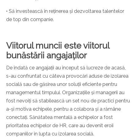
• Să investească în reținerea și dezvoltarea talentelor
de top din companie.
Viitorul muncii este viitorul
bunăstării angajaților
De îndată ce angajații au început să lucreze de acasă,
s-au confruntat cu câteva provocări aduse de izolarea
socială sau de găsirea unor soluții eficiente pentru
managementul timpului. Organizațiile și managerii au
fost nevoiți să stabilească un set nou de practici pentru
a-și motiva echipele, pentru a colabora și a rămâne
conectați. Sănătatea mentală a echipelor a fost
prioritatea echipelor de HR, care au devenit eroii
companiilor în lupta cu izolarea socială.