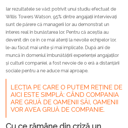
Iar rezultatele se văd: potrivit unui studiu efectuat de
Willis Towers Watson, 95% dintre angajații intervievați
sunt de părere că managerii lor au demonstrat un
interes real în bunăstarea lor. Pentru că aceștia au
devenit din ce în ce mai atenți la nevoile echipelor lor,
le-au făcut mai unite și mai implicate. După ani de
muncă în domeniul îmbunătățirii experienței angajaților
și culturii companiei, a fost nevoie de o eră a distanțării
sociale pentru a ne aduce mai aproape.
LECȚIA PE CARE O PUTEM REȚINE DE
AICI ESTE SIMPLĂ: CÂND COMPANIA
ARE GRIJĂ DE OAMENII SĂI, OAMENII
VOR AVEA GRIJĂ DE COMPANIE.
Cu ce rămâne din criză un