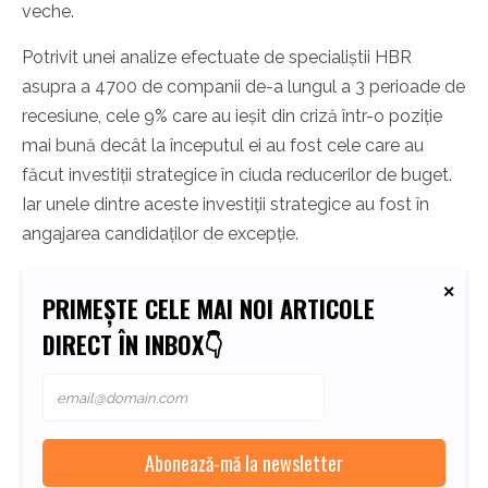
veche.
Potrivit unei analize efectuate de specialiștii HBR
asupra a 4700 de companii de-a lungul a 3 perioade de
recesiune, cele 9% care au ieșit din criză într-o poziție
mai bună decât la începutul ei au fost cele care au
făcut investiții strategice în ciuda reducerilor de buget.
Iar unele dintre aceste investiții strategice au fost în
angajarea candidaților de excepție.
PRIMEȘTE CELE MAI NOI ARTICOLE
DIRECT ÎN INBOX👇