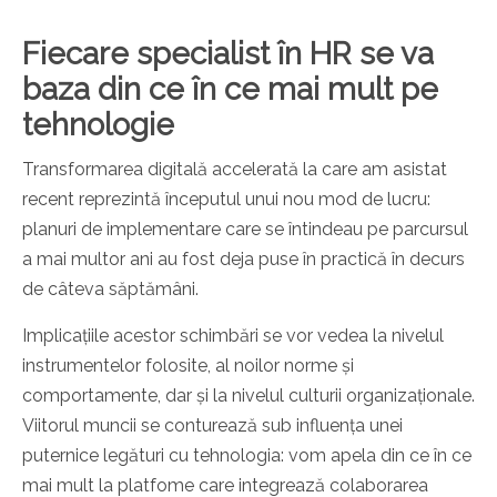
Fiecare specialist în HR se va
baza din ce în ce mai mult pe
tehnologie
Transformarea digitală accelerată la care am asistat
recent reprezintă începutul unui nou mod de lucru:
planuri de implementare care se întindeau pe parcursul
a mai multor ani au fost deja puse în practică în decurs
de câteva săptămâni.
Implicațiile acestor schimbări se vor vedea la nivelul
instrumentelor folosite, al noilor norme și
comportamente, dar și la nivelul culturii organizaționale.
Viitorul muncii se conturează sub influența unei
puternice legături cu tehnologia: vom apela din ce în ce
mai mult la platfome care integrează colaborarea