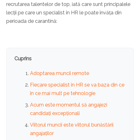
recrutarea talentelor de top, iată care sunt principalele
lecții pe care un specialist în HR le poate învăța din
perioada de carantină:
Cuprins
Adoptarea muncii remote
Fiecare specialist în HR se va baza din ce
în ce mai mult pe tehnologie
Acum este momentul să angajezi
candidați excepționali
Viitorul muncii este viitorul bunăstării
angajaților