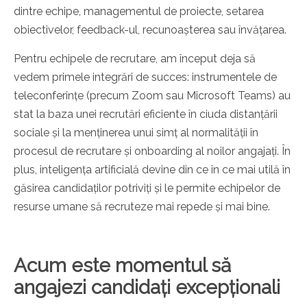
dintre echipe, managementul de proiecte, setarea
obiectivelor, feedback-ul, recunoașterea sau învățarea.
Pentru echipele de recrutare, am început deja să
vedem primele integrări de succes: instrumentele de
teleconferințe (precum Zoom sau Microsoft Teams) au
stat la baza unei recrutări eficiente în ciuda distanțării
sociale și la menținerea unui simț al normalității în
procesul de recrutare și onboarding al noilor angajați. În
plus, inteligența artificială devine din ce în ce mai utilă în
găsirea candidaților potriviți și le permite echipelor de
resurse umane să recruteze mai repede și mai bine.
Acum este momentul să
angajezi candidați excepționali