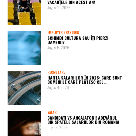
VACANȚELE DIN ACEST AN!
August 10, 2026
EMPLOYER BRANDING
SCHIMBI CULTURA SAU ÎȚI PIERZI
OAMENII?
August 5, 2026
RECRUTARE
HARTA SALARIILOR ÎN 2026: CARE SUNT
DOMENIILE CARE PLĂTESC CEL…
August 4, 2026
SALARII
CANDIDAȚI VS ANGAJATORI! ADEVĂRUL
DIN SPATELE SALARIILOR DIN ROMÂNIA
July 28, 2026