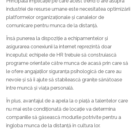
Principala implicație pe care acest trend o are asupra
industriei de resurse umane este necesitatea optimizării
platformelor organizaționale și canalelor de
comunicare pentru munca de la distanță.
Însă punerea la dispoziție a echipamentelor și
asigurarea conexiunii la internet reprezintă doar
începutul: echipele de HR trebuie să construiască
programe orientate către munca de acasă prin care să
le ofere angajaților siguranța psihologică de care au
nevoie și să îi ajute să stabilească granițe sănătoase
între muncă și viața personală.
În plus, avantajul de a apela la o piață a talentelor care
nu mai este condiționată de locație va determina
companiile să găsească modurile potrivite pentru a
îngloba munca de la distanță în cultura lor.