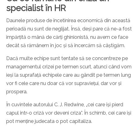
specialist în HR
Daunele produse de încetinirea economică din această
perioadă nu sunt de neglijat. Însă, deși pare că ne-a fost
împărțită o mână de cărți ghinionistă, nu avem ce face
decât să rămânem în joc și să încercăm să câștigăm.
Dacă multe echipe sunt tentate să se concentreze pe
managementul crizei pe termen scurt, atunci când vom
ieși la suprafață echipele care au gândit pe termen lung
vor fi cele care nu doar că vor supraviețui, dar vor și
prospera.
În cuvintele autorului C. J. Redwine, „cei care își pierd
capul într-o criză vor deveni criza”. În schimb, cei care își
pot menține judecata o pot capitaliza.