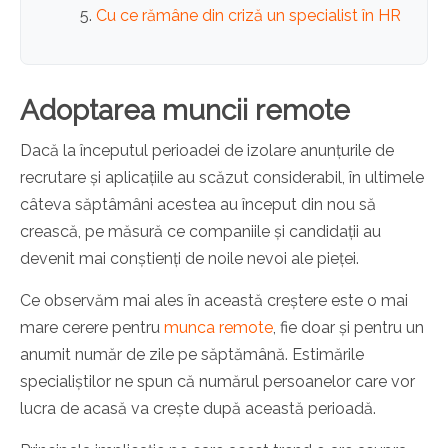
Cu ce rămâne din criză un specialist în HR
Adoptarea muncii remote
Dacă la începutul perioadei de izolare anunțurile de
recrutare și aplicațiile au scăzut considerabil, în ultimele
câteva săptâmâni acestea au început din nou să
crească, pe măsură ce companiile și candidații au
devenit mai conștienți de noile nevoi ale pieței.
Ce observăm mai ales în această creștere este o mai
mare cerere pentru
munca remote
, fie doar și pentru un
anumit număr de zile pe săptămână. Estimările
specialiștilor ne spun că numărul persoanelor care vor
lucra de acasă va crește după această perioadă.