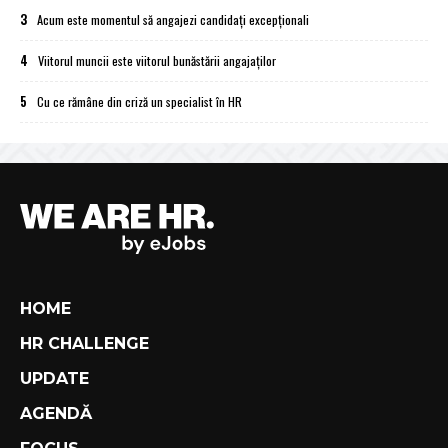
3
Acum este momentul să angajezi candidați excepționali
4
Viitorul muncii este viitorul bunăstării angajaților
5
Cu ce rămâne din criză un specialist în HR
HOME
HR CHALLENGE
UPDATE
AGENDĂ