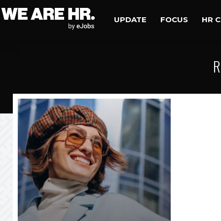
UPDATE
FOCUS
HR 
R