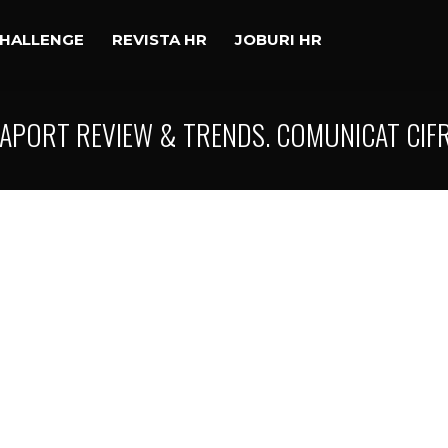
CHALLENGE
REVISTA HR
JOBURI HR
APORT REVIEW & TRENDS. COMUNICAT CIF