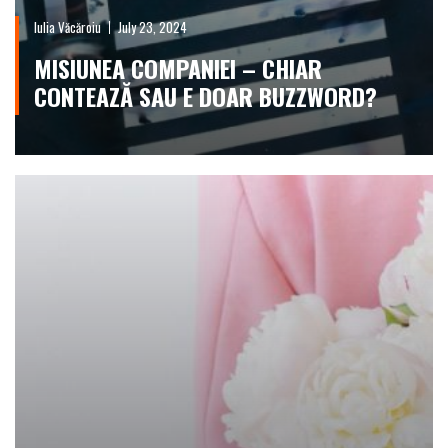
Iulia Văcăroiu
July 23, 2024
MISIUNEA COMPANIEI – CHIAR
CONTEAZĂ SAU E DOAR BUZZWORD?