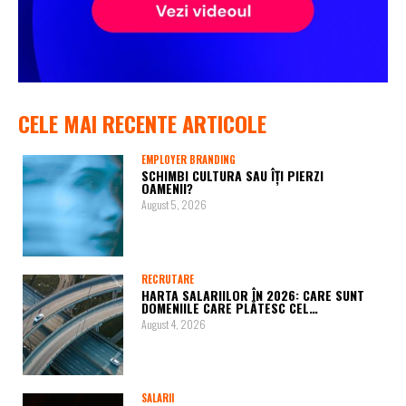
CELE MAI RECENTE ARTICOLE
EMPLOYER BRANDING
SCHIMBI CULTURA SAU ÎȚI PIERZI
OAMENII?
August 5, 2026
RECRUTARE
HARTA SALARIILOR ÎN 2026: CARE SUNT
DOMENIILE CARE PLĂTESC CEL…
August 4, 2026
SALARII