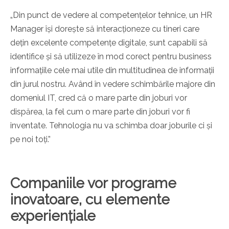
„Din punct de vedere al competențelor tehnice, un HR
Manager își dorește să interacționeze cu tineri care
dețin excelente competențe digitale, sunt capabili să
identifice și să utilizeze în mod corect pentru business
informațiile cele mai utile din multitudinea de informații
din jurul nostru. Având în vedere schimbările majore din
domeniul IT, cred că o mare parte din joburi vor
dispărea, la fel cum o mare parte din joburi vor fi
inventate. Tehnologia nu va schimba doar joburile ci și
pe noi toți.”
Companiile vor programe
inovatoare, cu elemente
experien
țiale