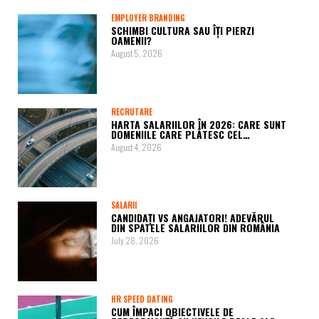
EMPLOYER BRANDING
SCHIMBI CULTURA SAU ÎȚI PIERZI
OAMENII?
August 5, 2026
RECRUTARE
HARTA SALARIILOR ÎN 2026: CARE SUNT
DOMENIILE CARE PLĂTESC CEL…
August 4, 2026
SALARII
CANDIDAȚI VS ANGAJATORI! ADEVĂRUL
DIN SPATELE SALARIILOR DIN ROMÂNIA
July 28, 2026
HR SPEED DATING
CUM ÎMPACI OBIECTIVELE DE