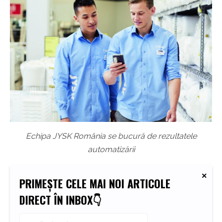
Echipa JYSK România se bucură de rezultatele
automatizării
PRIMEȘTE CELE MAI NOI ARTICOLE
DIRECT ÎN INBOX👇