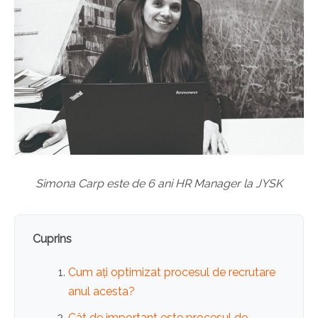
Simona Carp este de 6 ani HR Manager la JYSK
Cuprins
Cum ați optimizat procesul de recrutare
anul acesta?
Cât de important este procesul de