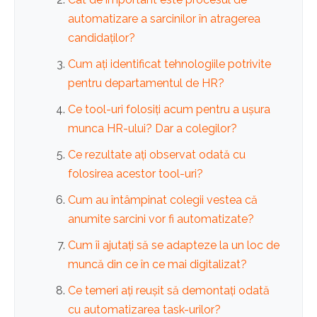
automatizare a sarcinilor în atragerea
candidaților?
Cum ați identificat tehnologiile potrivite
pentru departamentul de HR?
Ce tool-uri folosiți acum pentru a ușura
munca HR-ului? Dar a colegilor?
Ce rezultate ați observat odată cu
folosirea acestor tool-uri?
Cum au întâmpinat colegii vestea că
anumite sarcini vor fi automatizate?
Cum îi ajutați să se adapteze la un loc de
muncă din ce în ce mai digitalizat?
Ce temeri ați reușit să demontați odată
cu automatizarea task-urilor?