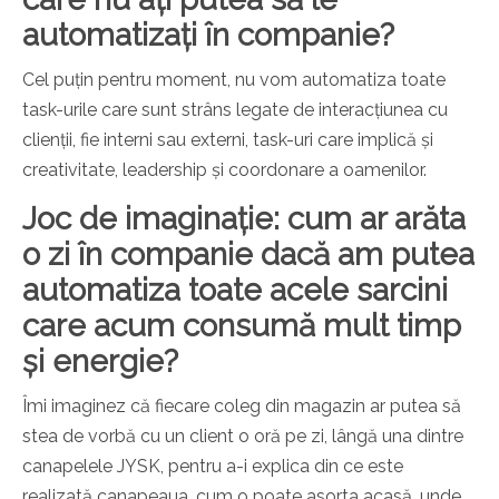
automatizați în companie?
Cel puțin pentru moment, nu vom automatiza toate
task-urile care sunt strâns legate de interacțiunea cu
clienții, fie interni sau externi, task-uri care implică și
creativitate, leadership și coordonare a oamenilor.
Joc de imaginație: cum ar arăta
o zi în companie dacă am putea
automatiza toate acele sarcini
care acum consumă mult timp
și energie?
Îmi imaginez că fiecare coleg din magazin ar putea să
stea de vorbă cu un client o oră pe zi, lângă una dintre
canapelele JYSK, pentru a-i explica din ce este
realizată canapeaua, cum o poate asorta acasă, unde