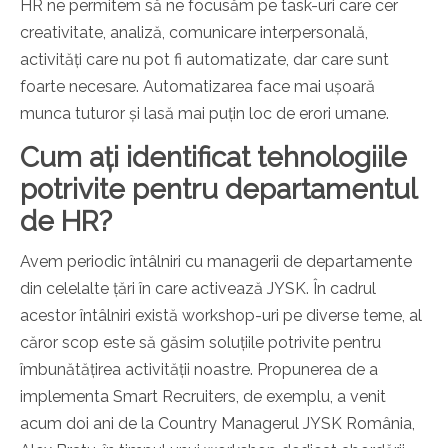
HR ne permitem să ne focusăm pe task-uri care cer
creativitate, analiză, comunicare interpersonală,
activități care nu pot fi automatizate, dar care sunt
foarte necesare. Automatizarea face mai ușoară
munca tuturor și lasă mai puțin loc de erori umane.
Cum ați identificat tehnologiile
potrivite pentru departamentul
de HR?
Avem periodic întâlniri cu managerii de departamente
din celelalte țări în care activează JYSK. În cadrul
acestor întâlniri există workshop-uri pe diverse teme, al
căror scop este să găsim soluțiile potrivite pentru
îmbunătățirea activității noastre. Propunerea de a
implementa Smart Recruiters, de exemplu, a venit
acum doi ani de la Country Managerul JYSK România,