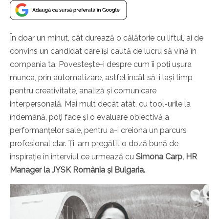
În doar un minut, cât durează o călătorie cu liftul, ai de
convins un candidat care își caută de lucru să vină în
compania ta. Povestește-i despre cum îi poți ușura
munca, prin automatizare, astfel încât să-i lași timp
pentru creativitate, analiză și comunicare
interpersonală. Mai mult decât atât, cu tool-urile la
îndemână, poți face și o evaluare obiectivă a
performanțelor sale, pentru a-i creiona un parcurs
profesional clar. Ți-am pregătit o doză bună de
inspirație în interviul ce urmează cu
Simona Carp, HR
Manager la JYSK România și Bulgaria.