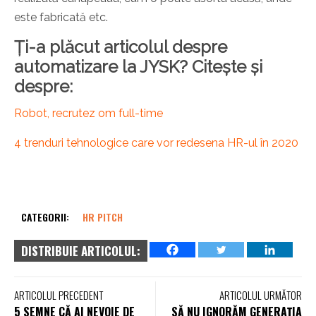
este fabricată etc.
Ți-a plăcut articolul despre
automatizare la JYSK? Citește și
despre:
Robot, recrutez om full-time
4 trenduri tehnologice care vor redesena HR-ul în 2020
CATEGORII:
HR PITCH
DISTRIBUIE ARTICOLUL:
ARTICOLUL PRECEDENT
ARTICOLUL URMĂTOR
5 SEMNE CĂ AI NEVOIE DE
SĂ NU IGNORĂM GENERAȚIA