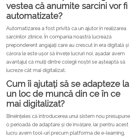
vestea că anumite sarcini vor fi
automatizate?
Automatizarea a fost privită ca un ajutor în realizarea
sarcinilor zilnice. În compania noastră lucrează
preponderent angajați care au crescut în era digitală și
cărora le este ușor să învețe lucruri noi, așadar avem
avantajul că mulți dintre colegii noștri se așteaptă să
lucreze cât mai digitalizat.
Cum îi ajutați să se adapteze la
un loc de muncă din ce în ce
mai digitalizat?
Bineînțeles că introducerea unui sistem nou presupune
o perioadă de adaptare și de învățare, iar pentru acest
lucru avem tool-uri precum platforma de e-learning,