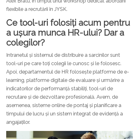
Alex Bratu, în timpul unui workshop dedicat abordării
flexibile a recrutării în JYSK.
Ce tool-uri folosiți acum pentru
a ușura munca HR-ului? Dar a
colegilor?
Intranetul și sistemul de distribuire a sarcinilor sunt
tool-uri pe care toți colegii le cunosc și le folosesc.
Apoi, departamentul de HR folosește platforme de e-
learning, platforme digitale de evaluare și urmărire a
indicatorilor de performanță stabiliți, tool-uri de
recrutare și de dezvoltare profesională. Avem, de
asemenea, sisteme online de pontaj și planificare a
timpului de lucru și un sistem integrat de evidență a
angajaților.