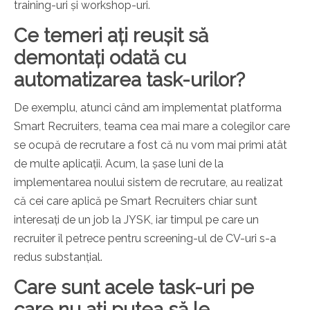
training-uri și workshop-uri.
Ce temeri ați reușit să
demontați odată cu
automatizarea task-urilor?
De exemplu, atunci când am implementat platforma
Smart Recruiters, teama cea mai mare a colegilor care
se ocupă de recrutare a fost că nu vom mai primi atât
de multe aplicații. Acum, la șase luni de la
implementarea noului sistem de recrutare, au realizat
că cei care aplică pe Smart Recruiters chiar sunt
interesați de un job la JYSK, iar timpul pe care un
recruiter îl petrece pentru screening-ul de CV-uri s-a
redus substanțial.
Care sunt acele task-uri pe
care nu ați putea să le