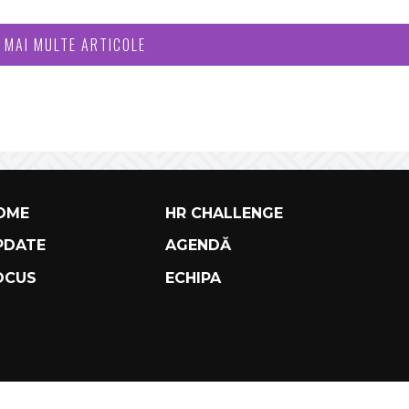
I MAI MULTE ARTICOLE
OME
HR CHALLENGE
PDATE
AGENDĂ
OCUS
ECHIPA
TERMS AND COND