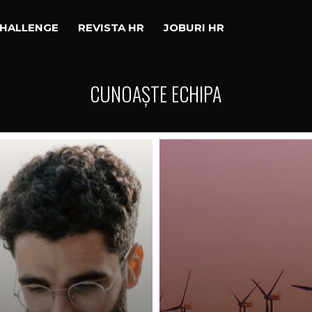
CHALLENGE
REVISTA HR
JOBURI HR
CUNOAȘTE ECHIPA