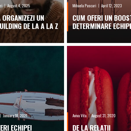
ri
August 4, 2025
Mihaela Pascari
April 12, 2023
 ORGANIZEZI UN
CUM OFERI UN BOOS
UILDING DE LA A LA Z
DETERMINARE ECHIPE
January 18, 2021
Aviva Vita
August 31, 2020
ERI ECHIPEI
DE LA RELATII