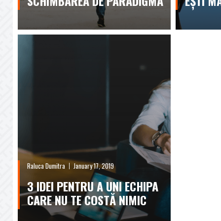
SCHIMBAREA DE PARADIGMĂ
EȘTI M
Raluca Dumitra
January 17, 2019
3 IDEI PENTRU A UNI ECHIPA
CARE NU TE COSTĂ NIMIC