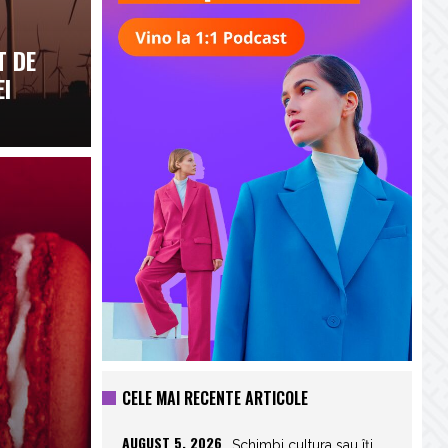
T DE
I
CELE MAI RECENTE ARTICOLE
AUGUST 5, 2026
Schimbi cultura sau îți