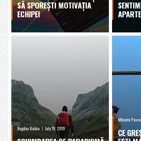
SĂ SPOREȘTI MOTIVAȚIA
SENTIM
ECHIPEI
APARTE
Mihaela Pasca
Bogdan Badea
July 19, 2019
CE GREȘ