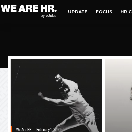
UPDATE
FOCUS
HR 
We Are HR
February 1, 2026