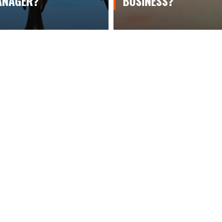
ANAGER?
BUSINESS?