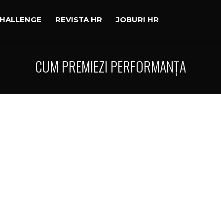
CHALLENGE
REVISTA HR
JOBURI HR
CUM PREMIEZI PERFORMANȚA