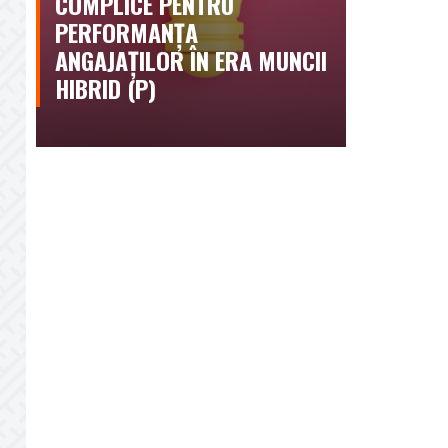
COMPLICE PENTRU
PERFORMANȚA
ANGAJAȚILOR ÎN ERA MUNCII
HIBRID (P)