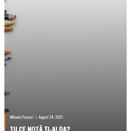
Mihaela Pascari
August 24, 2021
TU CE NOTĂ ȚI-AI DA?