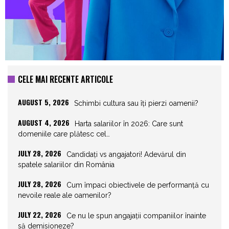
CELE MAI RECENTE ARTICOLE
AUGUST 5, 2026
Schimbi cultura sau îți pierzi oamenii?
AUGUST 4, 2026
Harta salariilor în 2026: Care sunt
domeniile care plătesc cel…
JULY 28, 2026
Candidați vs angajatori! Adevărul din
spatele salariilor din România
JULY 28, 2026
Cum împaci obiectivele de performanță cu
nevoile reale ale oamenilor?
JULY 22, 2026
Ce nu le spun angajații companiilor înainte
să demisioneze?