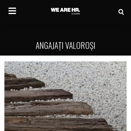
ANGAJAȚI VALOROȘI