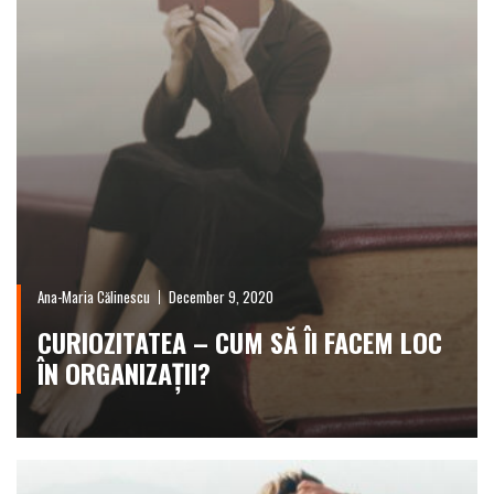
Ana-Maria Călinescu
December 9, 2020
CURIOZITATEA – CUM SĂ ÎI FACEM LOC
ÎN ORGANIZAȚII?